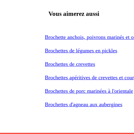
Vous aimerez aussi
Brochette anchois, poivrons marinés et o
Brochettes de légumes en pickles
Brochettes de crevettes
Brochettes apéritives de crevettes et cour
Brochettes de porc marinées à l'orientale
Brochettes d'agneau aux aubergines