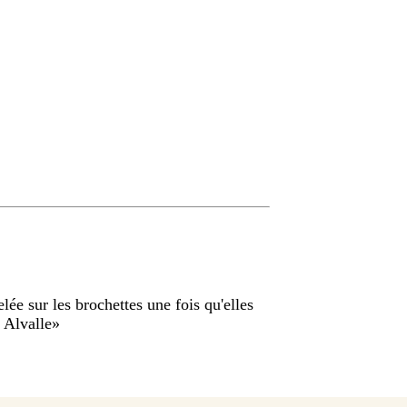
lée sur les brochettes une fois qu'elles
 Alvalle
»