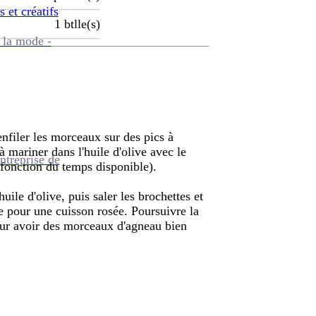
s et créatifs
1
btlle(s)
 la mode -
nfiler les morceaux sur des pics à
à mariner dans l'huile d'olive avec le
ntreprise de
 fonction du temps disponible).
uile d'olive, puis saler les brochettes et
e pour une cuisson rosée. Poursuivre la
ur avoir des morceaux d'agneau bien