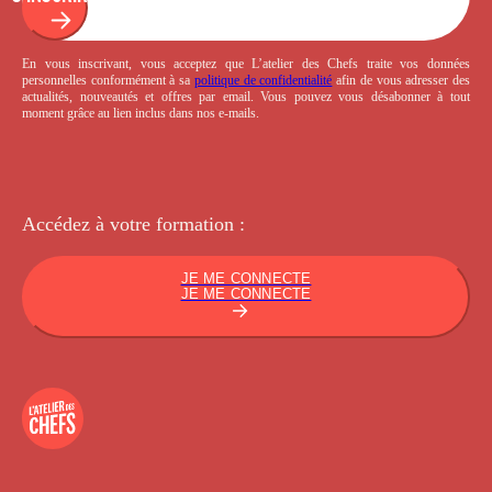
En vous inscrivant, vous acceptez que L’atelier des Chefs traite vos données
personnelles conformément à sa
politique de confidentialité
afin de vous adresser des
actualités, nouveautés et offres par email. Vous pouvez vous désabonner à tout
moment grâce au lien inclus dans nos e-mails.
Accédez à votre
formation :
JE ME CONNECTE
JE ME CONNECTE