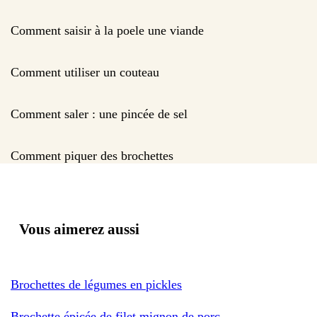
Comment saisir à la poele une viande
Comment utiliser un couteau
Comment saler : une pincée de sel
Comment piquer des brochettes
Vous aimerez aussi
Brochettes de légumes en pickles
Brochette épicée de filet mignon de porc