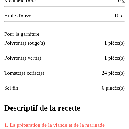
Moutarde forte
10
g
Huile d'olive
10
cl
Pour la garniture
Poivron(s) rouge(s)
1
pièce(s)
Poivron(s) vert(s)
1
pièce(s)
Tomate(s) cerise(s)
24
pièce(s)
Sel fin
6
pincée(s)
Descriptif de la recette
1
.
La préparation de la viande et de la marinade