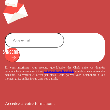
S'INSCRIRE
En vous inscrivant, vous acceptez que L’atelier des Chefs traite vos données
personnelles conformément à sa
politique de confidentialité
afin de vous adresser des
actualités, nouveautés et offres par email. Vous pouvez vous désabonner à tout
moment grâce au lien inclus dans nos e-mails.
Accédez à votre
formation :