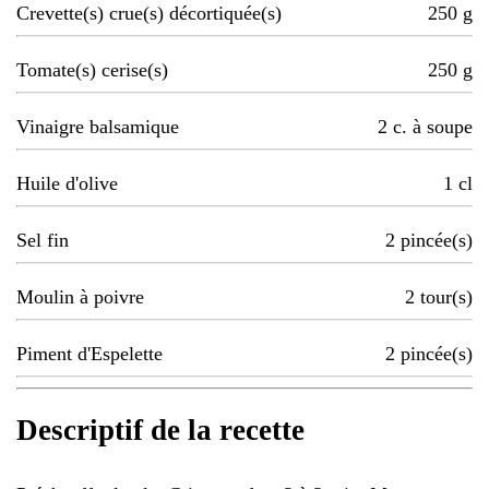
Crevette(s) crue(s) décortiquée(s)
250
g
Tomate(s) cerise(s)
250
g
Vinaigre balsamique
2
c. à soupe
Huile d'olive
1
cl
Sel fin
2
pincée(s)
Moulin à poivre
2
tour(s)
Piment d'Espelette
2
pincée(s)
Descriptif de la recette