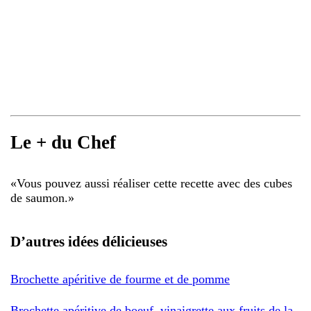
Le + du Chef
«
Vous pouvez aussi réaliser cette recette avec des cubes
de saumon.
»
D’autres idées délicieuses
Brochette apéritive de fourme et de pomme
Brochette apéritive de boeuf, vinaigrette aux fruits de la