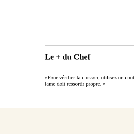
Le + du Chef
«
Pour vérifier la cuisson, utilisez un cou
lame doit ressortir propre.
»