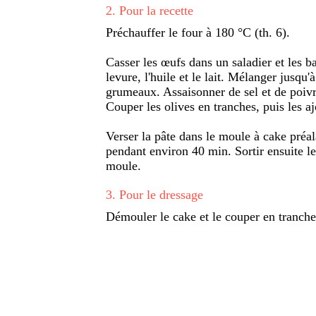
2
.
Pour la recette
Préchauffer le four à 180 °C (th. 6).
Casser les œufs dans un saladier et les bat
levure, l'huile et le lait. Mélanger jusqu'à
grumeaux. Assaisonner de sel et de poivr
Couper les olives en tranches, puis les ajo
Verser la pâte dans le moule à cake préal
pendant environ 40 min. Sortir ensuite le 
moule.
3
.
Pour le dressage
Démouler le cake et le couper en tranches