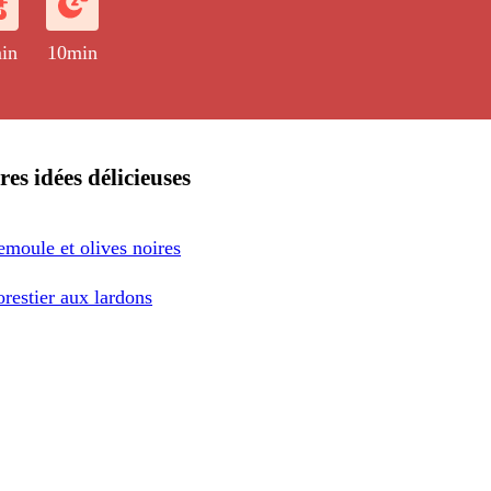
in
10min
res idées délicieuses
emoule et olives noires
restier aux lardons