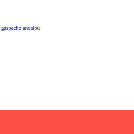
et gaspacho andalou