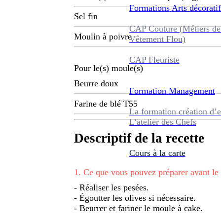
Formations
Arts décoratif
Sel fin
CAP Couture (Métiers de
Moulin à poivre
Vêtement Flou)
CAP Fleuriste
Pour le(s) moule(s)
Beurre doux
Formation
Management
Farine de blé T55
La formation création d’e
L’atelier des Chefs
Descriptif de la recette
Cours à la carte
1
.
Ce que vous pouvez préparer avant le
- Réaliser les pesées.
- Égoutter les olives si nécessaire.
- Beurrer et fariner le moule à cake.