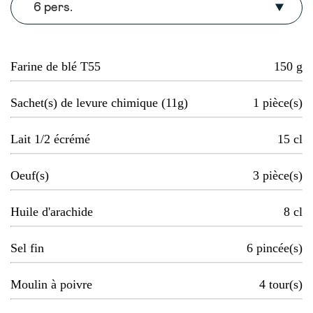
6 pers.
Farine de blé T55
150
g
Sachet(s) de levure chimique (11g)
1
pièce(s)
Lait 1/2 écrémé
15
cl
Oeuf(s)
3
pièce(s)
Huile d'arachide
8
cl
Sel fin
6
pincée(s)
Moulin à poivre
4
tour(s)