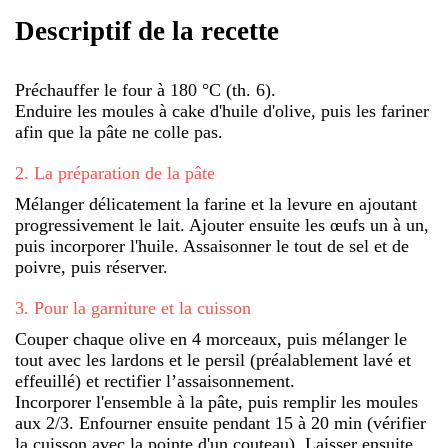
Descriptif de la recette
Préchauffer le four à 180 °C (th. 6).
Enduire les moules à cake d'huile d'olive, puis les fariner
afin que la pâte ne colle pas.
2
.
La préparation de la pâte
Mélanger délicatement la farine et la levure en ajoutant
progressivement le lait. Ajouter ensuite les œufs un à un,
puis incorporer l'huile. Assaisonner le tout de sel et de
poivre, puis réserver.
3
.
Pour la garniture et la cuisson
Couper chaque olive en 4 morceaux, puis mélanger le
tout avec les lardons et le persil (préalablement lavé et
effeuillé) et rectifier l’assaisonnement.
Incorporer l'ensemble à la pâte, puis remplir les moules
aux 2/3. Enfourner ensuite pendant 15 à 20 min (vérifier
la cuisson avec la pointe d'un couteau). Laisser ensuite