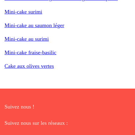
Mini-cake surimi
Mini-cake au saumon léger
Mini-cake au surimi
Mini-cake fraise-basilic
Cake aux olives vertes
Suivez nous !
Suivez nous sur les réseaux :