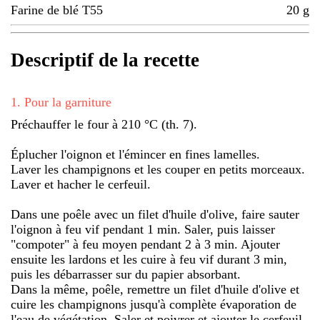
Farine de blé T55
20
g
Descriptif de la recette
1
.
Pour la garniture
Préchauffer le four à 210 °C (th. 7).
Éplucher l'oignon et l'émincer en fines lamelles.
Laver les champignons et les couper en petits morceaux.
Laver et hacher le cerfeuil.
Dans une poêle avec un filet d'huile d'olive, faire sauter
l'oignon à feu vif pendant 1 min. Saler, puis laisser
"compoter" à feu moyen pendant 2 à 3 min. Ajouter
ensuite les lardons et les cuire à feu vif durant 3 min,
puis les débarrasser sur du papier absorbant.
Dans la même, poêle, remettre un filet d'huile d'olive et
cuire les champignons jusqu'à complète évaporation de
l'eau de végétation. Saler et poivrer et ajouter le cerfeuil.