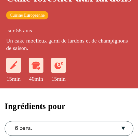
Cuisine Européenne
sur 58 avis
Un cake moelleux garni de lardons et de champignons
de saison.
15min
40min
15min
Ingrédients pour
6 pers.