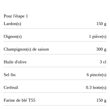
Pour l'étape 1
Lardon(s)
150
g
Oignon(s)
1
pièce(s)
Champignon(s) de saison
300
g
Huile d'olive
3
cl
Sel fin
6
pincée(s)
Cerfeuil
0.3
botte(s)
Farine de blé T55
150
g