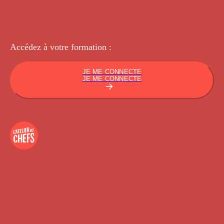
Accédez à votre
formation :
JE ME CONNECTE
JE ME CONNECTE