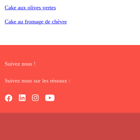
Cake aux olives vertes
Cake au fromage de chèvre
Suivez nous !
Suivez nous sur les réseaux :