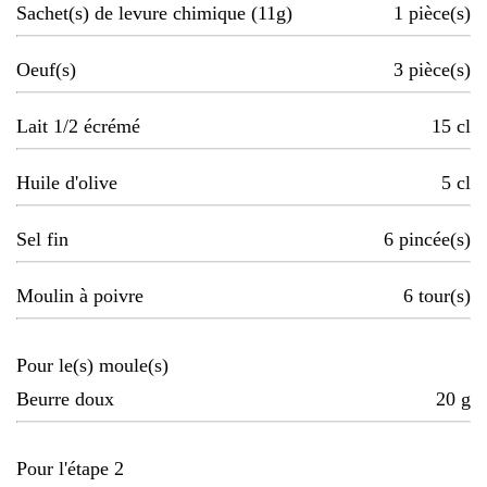
Sachet(s) de levure chimique (11g)
1
pièce(s)
Oeuf(s)
3
pièce(s)
Lait 1/2 écrémé
15
cl
Huile d'olive
5
cl
Sel fin
6
pincée(s)
Moulin à poivre
6
tour(s)
Pour le(s) moule(s)
Beurre doux
20
g
Pour l'étape 2