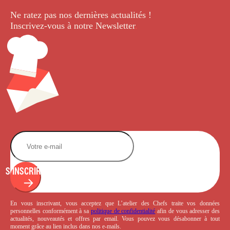
Ne ratez pas nos dernières
actualités !
Inscrivez-vous à notre Newsletter
.
S'INSCRIRE
En vous inscrivant, vous acceptez que L’atelier des Chefs traite vos données
personnelles conformément à sa
politique de confidentialité
afin de vous adresser des
actualités, nouveautés et offres par email. Vous pouvez vous désabonner à tout
moment grâce au lien inclus dans nos e-mails.