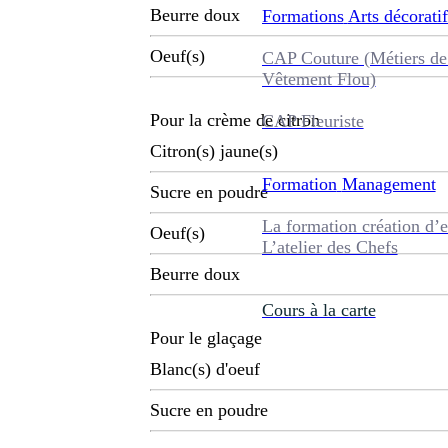
Beurre doux
Formations
Arts décoratif
Oeuf(s)
CAP Couture (Métiers de
Vêtement Flou)
Pour la crème de citron
CAP Fleuriste
Citron(s) jaune(s)
Formation
Management
Sucre en poudre
La formation création d’e
Oeuf(s)
L’atelier des Chefs
Beurre doux
Cours à la carte
Pour le glaçage
Blanc(s) d'oeuf
Sucre en poudre