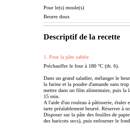
Pour le(s) moule(s)
Beurre doux
Descriptif de la recette
1
.
Pour la pâte sablée
Préchauffer le four à 180 °C (th. 6).
Dans un grand saladier, mélanger le beurr
la farine et la poudre d'amande sans trop 
mettre dans un film alimentaire, puis la 
15 min.
A l'aide d'un rouleau à pâtisserie, étaler
tarte préalablement beurré. Réserver à n
Disposer sur la pâte des feuilles de papie
des haricots secs), puis enfourner le fon