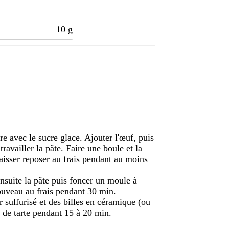
10
g
e avec le sucre glace. Ajouter l'œuf, puis
travailler la pâte. Faire une boule et la
laisser reposer au frais pendant au moins
 ensuite la pâte puis foncer un moule à
ouveau au frais pendant 30 min.
r sulfurisé et des billes en céramique (ou
d de tarte pendant 15 à 20 min.