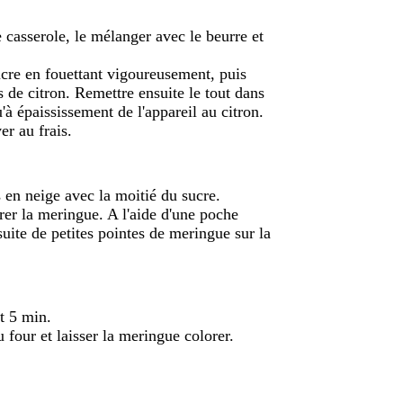
e casserole, le mélanger avec le beurre et
ucre en fouettant vigoureusement, puis
 de citron. Remettre ensuite le tout dans
'à épaississement de l'appareil au citron.
er au frais.
 en neige avec la moitié du sucre.
rrer la meringue. A l'aide d'une poche
uite de petites pointes de meringue sur la
nt 5 min.
u four et laisser la meringue colorer.