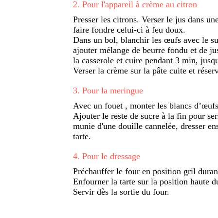
2
.
Pour l'appareil à crème au citron
Presser les citrons. Verser le jus dans un
faire fondre celui-ci à feu doux.
Dans un bol, blanchir les œufs avec le s
ajouter mélange de beurre fondu et de jus
la casserole et cuire pendant 3 min, jusqu
Verser la crème sur la pâte cuite et réserv
3
.
Pour la meringue
Avec un fouet , monter les blancs d’œufs
Ajouter le reste de sucre à la fin pour se
munie d'une douille cannelée, dresser ens
tarte.
4
.
Pour le dressage
Préchauffer le four en position gril dura
Enfourner la tarte sur la position haute d
Servir dès la sortie du four.