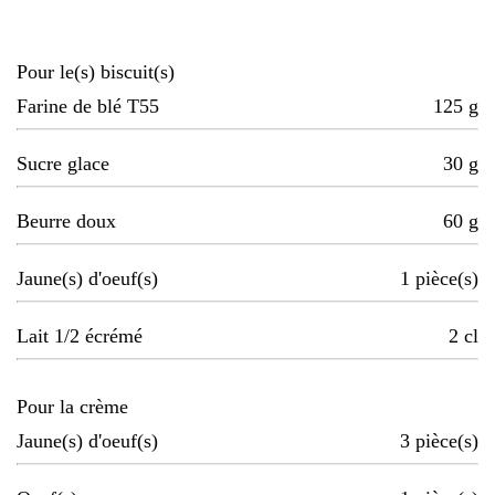
Pour le(s) biscuit(s)
Farine de blé T55
125
g
Sucre glace
30
g
Beurre doux
60
g
Jaune(s) d'oeuf(s)
1
pièce(s)
Lait 1/2 écrémé
2
cl
Pour la crème
Jaune(s) d'oeuf(s)
3
pièce(s)