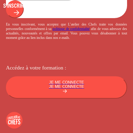
S'INSCRIRE
En vous inscrivant, vous acceptez que L’atelier des Chefs traite vos données
personnelles conformément à sa
politique de confidentialité
afin de vous adresser des
actualités, nouveautés et offres par email. Vous pouvez vous désabonner à tout
moment grâce au lien inclus dans nos e-mails.
Accédez à votre
formation :
JE ME CONNECTE
JE ME CONNECTE