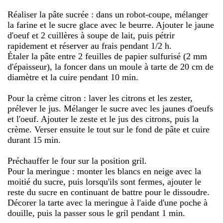
Réaliser la pâte sucrée : dans un robot-coupe, mélanger
la farine et le sucre glace avec le beurre. Ajouter le jaune
d'oeuf et 2 cuillères à soupe de lait, puis pétrir
rapidement et réserver au frais pendant 1/2 h.
Étaler la pâte entre 2 feuilles de papier sulfurisé (2 mm
d'épaisseur), la foncer dans un moule à tarte de 20 cm de
diamètre et la cuire pendant 10 min.
Pour la crème citron : laver les citrons et les zester,
prélever le jus. Mélanger le sucre avec les jaunes d'oeufs
et l'oeuf. Ajouter le zeste et le jus des citrons, puis la
crème. Verser ensuite le tout sur le fond de pâte et cuire
durant 15 min.
Préchauffer le four sur la position gril.
Pour la meringue : monter les blancs en neige avec la
moitié du sucre, puis lorsqu'ils sont fermes, ajouter le
reste du sucre en continuant de battre pour le dissoudre.
Décorer la tarte avec la meringue à l'aide d'une poche à
douille, puis la passer sous le gril pendant 1 min.