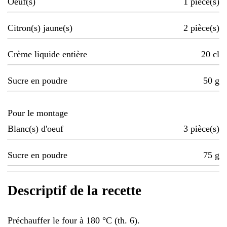
Oeuf(s)
1
pièce(s)
Citron(s) jaune(s)
2
pièce(s)
Crème liquide entière
20
cl
Sucre en poudre
50
g
Pour le montage
Blanc(s) d'oeuf
3
pièce(s)
Sucre en poudre
75
g
Descriptif de la recette
Préchauffer le four à 180 °C (th. 6).