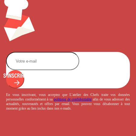
S'INSCRIRE
En vous inscrivant, vous acceptez que L’atelier des Chefs traite vos données
personnelles conformément à sa
politique de confidentialité
afin de vous adresser des
actualités, nouveautés et offres par email. Vous pouvez vous désabonner à tout
moment grâce au lien inclus dans nos e-mails.