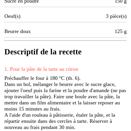
Sucre en poudre
150
g
Oeuf(s)
3
pièce(s)
Beurre doux
125
g
Descriptif de la recette
1
.
Pour la pâte de la tarte au citron
Préchauffer le four à 180 °C (th. 6).
Dans un bol, mélanger le beurre avec le sucre glace,
ajouter l'oeuf puis la farine et la poudre d'amande (ne pas
trop travailler la pâte). Faire une boule avec la pâte, la
mettre dans un film alimentaire et la laisser reposer au
moins 15 minutes au frais.
A l'aide d'un rouleau à pâtisserie, étaler la pâte, et la
répartir ensuite dans des cercles à tarte. Réserver à
nouveau au frais pendant 30 min.