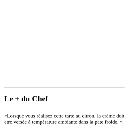
Le + du Chef
«
Lorsque vous réalisez cette tarte au citron, la crème doit
être versée à température ambiante dans la pâte froide.
»