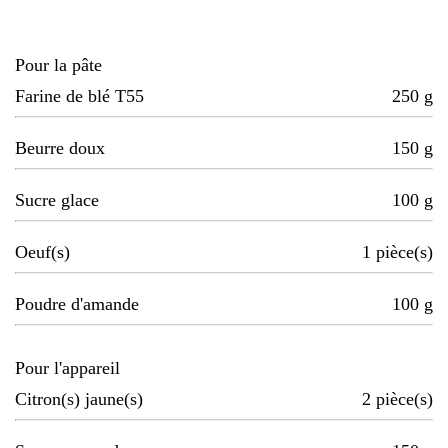
Pour la pâte
Farine de blé T55
250
g
Beurre doux
150
g
Sucre glace
100
g
Oeuf(s)
1
pièce(s)
Poudre d'amande
100
g
Pour l'appareil
Citron(s) jaune(s)
2
pièce(s)