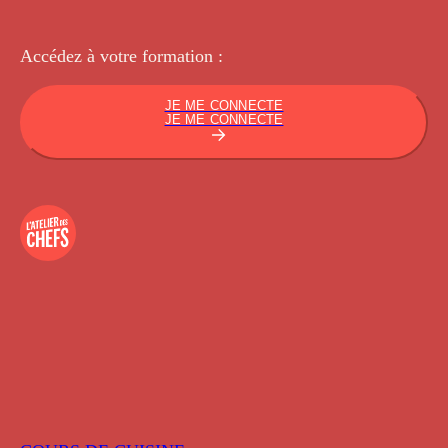
Accédez à votre
formation :
JE ME CONNECTE
JE ME CONNECTE