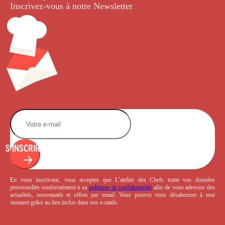
Inscrivez-vous à notre Newsletter
.
S'INSCRIRE
En vous inscrivant, vous acceptez que L’atelier des Chefs traite vos données
personnelles conformément à sa
politique de confidentialité
afin de vous adresser des
actualités, nouveautés et offres par email. Vous pouvez vous désabonner à tout
moment grâce au lien inclus dans nos e-mails.