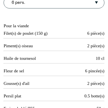
6 pers.
Pour la viande
Filet(s) de poulet (150 g)
6
pièce(s)
Piment(s) oiseau
2
pièce(s)
Huile de tournesol
10
cl
Fleur de sel
6
pincée(s)
Gousse(s) d'ail
2
pièce(s)
Persil plat
0.5
botte(s)