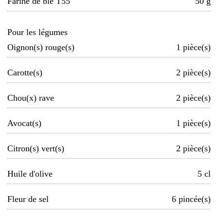
Farine de blé T55
50
g
Pour les légumes
Oignon(s) rouge(s)
1
pièce(s)
Carotte(s)
2
pièce(s)
Chou(x) rave
2
pièce(s)
Avocat(s)
1
pièce(s)
Citron(s) vert(s)
2
pièce(s)
Huile d'olive
5
cl
Fleur de sel
6
pincée(s)