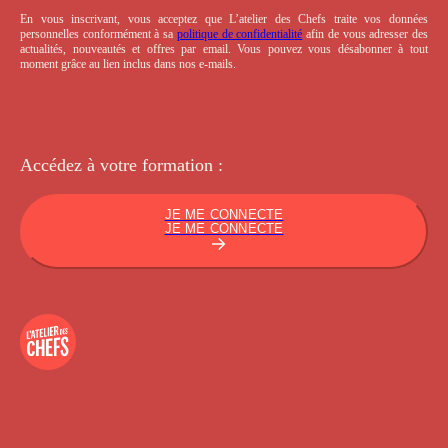
En vous inscrivant, vous acceptez que L’atelier des Chefs traite vos données
personnelles conformément à sa
politique de confidentialité
afin de vous adresser des
actualités, nouveautés et offres par email. Vous pouvez vous désabonner à tout
moment grâce au lien inclus dans nos e-mails.
Accédez à votre
formation :
JE ME CONNECTE
JE ME CONNECTE