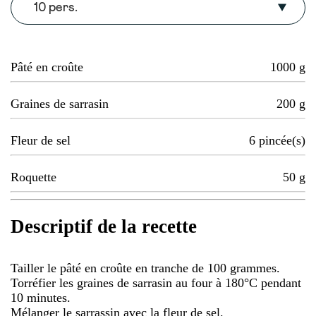
10 pers.
Pâté en croûte
1000
g
Graines de sarrasin
200
g
Fleur de sel
6
pincée(s)
Roquette
50
g
Descriptif de la recette
Tailler le pâté en croûte en tranche de 100 grammes.
Torréfier les graines de sarrasin au four à 180°C pendant
10 minutes.
Mélanger le sarrassin avec la fleur de sel.