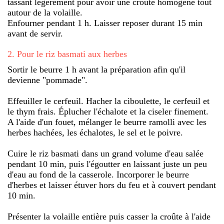
tassant légèrement pour avoir une croûte homogène tout
autour de la volaille.
Enfourner pendant 1 h. Laisser reposer durant 15 min
avant de servir.
2
.
Pour le riz basmati aux herbes
Sortir le beurre 1 h avant la préparation afin qu'il
devienne "pommade".
Effeuiller le cerfeuil. Hacher la ciboulette, le cerfeuil et
le thym frais. Éplucher l'échalote et la ciseler finement.
A l'aide d'un fouet, mélanger le beurre ramolli avec les
herbes hachées, les échalotes, le sel et le poivre.
Cuire le riz basmati dans un grand volume d'eau salée
pendant 10 min, puis l'égoutter en laissant juste un peu
d'eau au fond de la casserole. Incorporer le beurre
d'herbes et laisser étuver hors du feu et à couvert pendant
10 min.
Présenter la volaille entière puis casser la croûte à l'aide