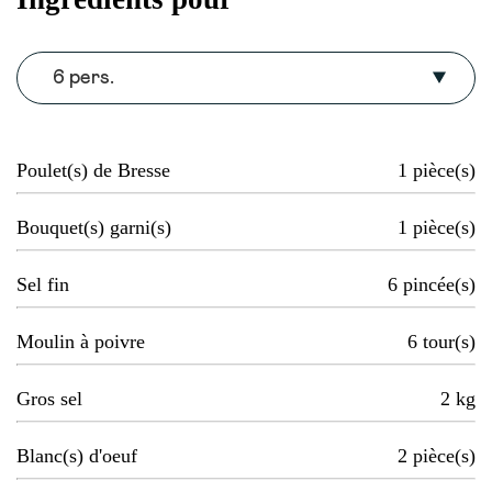
6 pers.
Poulet(s) de Bresse
1
pièce(s)
Bouquet(s) garni(s)
1
pièce(s)
Sel fin
6
pincée(s)
Moulin à poivre
6
tour(s)
Gros sel
2
kg
Blanc(s) d'oeuf
2
pièce(s)