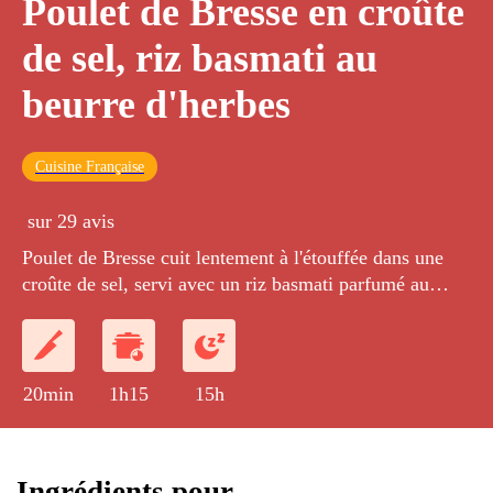
Poulet de Bresse en croûte
de sel, riz basmati au
beurre d'herbes
Cuisine Française
sur 29 avis
Poulet de Bresse cuit lentement à l'étouffée dans une
croûte de sel, servi avec un riz basmati parfumé au
beurre d'herbes.
20min
1h15
15h
Ingrédients pour