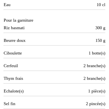
Eau
10
cl
Pour la garniture
Riz basmati
300
g
Beurre doux
150
g
Ciboulette
1
botte(s)
Cerfeuil
2
branche(s)
Thym frais
2
branche(s)
Echalote(s)
1
pièce(s)
Sel fin
2
pincée(s)