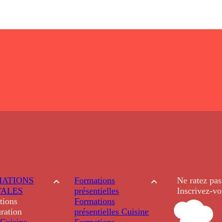
ATIONS
Formations
Ne ratez pas
TALES
présentielles
Inscrivez-vo
tions
Formations
ration
présentielles
Cuisine
Cuisine
Formations