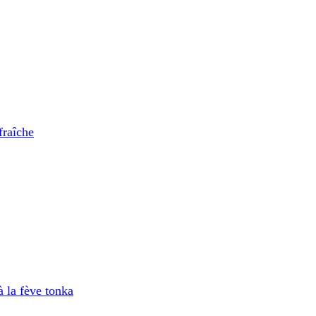
fraîche
à la fève tonka