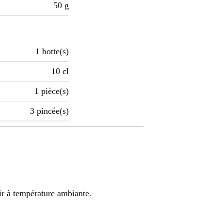
50
g
1
botte(s)
10
cl
1
pièce(s)
3
pincée(s)
nir à température ambiante.