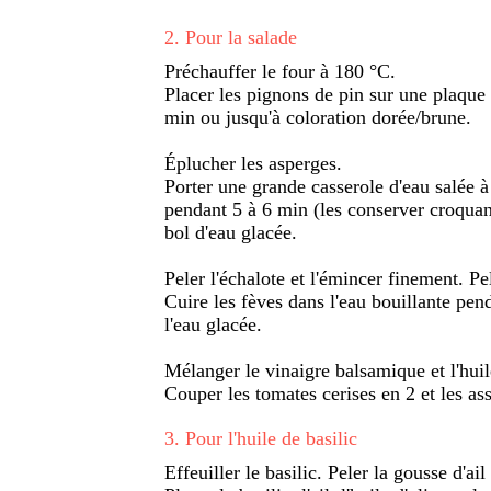
2
.
Pour la salade
Préchauffer le four à 180 °C.
Placer les pignons de pin sur une plaque 
min ou jusqu'à coloration dorée/brune.
Éplucher les asperges.
Porter une grande casserole d'eau salée à 
pendant 5 à 6 min (les conserver croquan
bol d'eau glacée.
Peler l'échalote et l'émincer finement. Pele
Cuire les fèves dans l'eau bouillante pen
l'eau glacée.
Mélanger le vinaigre balsamique et l'huil
Couper les tomates cerises en 2 et les ass
3
.
Pour l'huile de basilic
Effeuiller le basilic. Peler la gousse d'ai