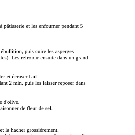
à pâtisserie et les enfourner pendant 5
ébullition, puis cuire les asperges
tes). Les refroidir ensuite dans un grand
r et écraser l'ail.
dant 2 min, puis les laisser reposer dans
e d'olive.
aisonner de fleur de sel.
l et la hacher grossièrement.