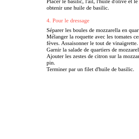
Placer le basilic, l'ail, l'huile d'olive et
obtenir une huile de basilic.
4
.
Pour le dressage
Séparer les boules de mozzarella en quart
Mélanger la roquette avec les tomates ceris
fèves. Assaisonner le tout de vinaigrette.
Garnir la salade de quartiers de mozzare
Ajouter les zestes de citron sur la mozza
pin.
Terminer par un filet d'huile de basilic.