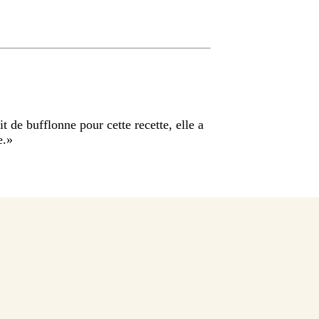
it de bufflonne pour cette recette, elle a
e.
»