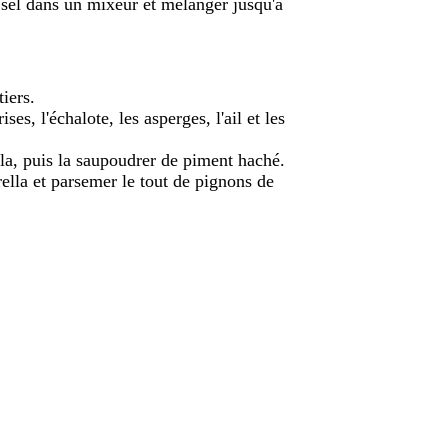
 le sel dans un mixeur et mélanger jusqu'à
iers.
es, l'échalote, les asperges, l'ail et les
lla, puis la saupoudrer de piment haché.
rella et parsemer le tout de pignons de