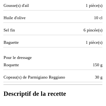
Gousse(s) d'ail
1
pièce(s)
Huile d'olive
10
cl
Sel fin
6
pincée(s)
Baguette
1
pièce(s)
Pour le dressage
Roquette
150
g
Copeau(x) de Parmigiano Reggiano
30
g
Descriptif de la recette