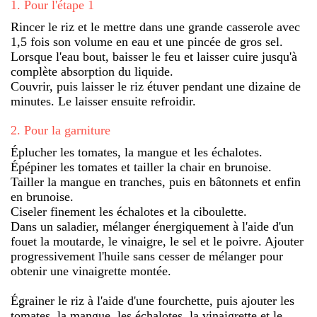
1
.
Pour l'étape 1
Rincer le riz et le mettre dans une grande casserole avec
1,5 fois son volume en eau et une pincée de gros sel.
Lorsque l'eau bout, baisser le feu et laisser cuire jusqu'à
complète absorption du liquide.
Couvrir, puis laisser le riz étuver pendant une dizaine de
minutes. Le laisser ensuite refroidir.
2
.
Pour la garniture
Éplucher les tomates, la mangue et les échalotes.
Épépiner les tomates et tailler la chair en brunoise.
Tailler la mangue en tranches, puis en bâtonnets et enfin
en brunoise.
Ciseler finement les échalotes et la ciboulette.
Dans un saladier, mélanger énergiquement à l'aide d'un
fouet la moutarde, le vinaigre, le sel et le poivre. Ajouter
progressivement l'huile sans cesser de mélanger pour
obtenir une vinaigrette montée.
Égrainer le riz à l'aide d'une fourchette, puis ajouter les
tomates, la mangue, les échalotes, la vinaigrette et le