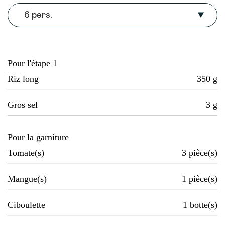
6 pers.
Pour l'étape 1
Riz long
350
g
Gros sel
3
g
Pour la garniture
Tomate(s)
3
pièce(s)
Mangue(s)
1
pièce(s)
Ciboulette
1
botte(s)