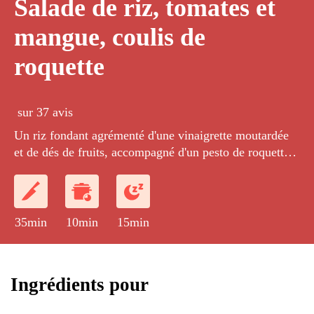
Salade de riz, tomates et
mangue, coulis de
roquette
sur 37 avis
Un riz fondant agrémenté d'une vinaigrette moutardée
et de dés de fruits, accompagné d'un pesto de roquette
et de jeunes pousses.
35min
10min
15min
Ingrédients pour