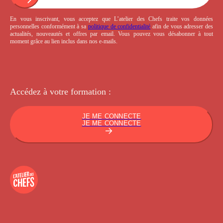
En vous inscrivant, vous acceptez que L’atelier des Chefs traite vos données
personnelles conformément à sa
politique de confidentialité
afin de vous adresser des
actualités, nouveautés et offres par email. Vous pouvez vous désabonner à tout
moment grâce au lien inclus dans nos e-mails.
Accédez à votre
formation :
JE ME CONNECTE
JE ME CONNECTE