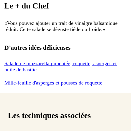
Le + du Chef
«
Vous pouvez ajouter un trait de vinaigre balsamique
réduit. Cette salade se déguste tiède ou froide.
»
D’autres idées délicieuses
Salade de mozzarella pimentée, roquette, asperges et
huile de basilic
Mille-feuille d'asperges et pousses de roquette
Les techniques associées