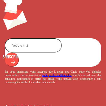
S'INSCRIRE
En vous inscrivant, vous acceptez que L’atelier des Chefs traite vos données
personnelles conformément à sa
politique de confidentialité
afin de vous adresser des
actualités, nouveautés et offres par email. Vous pouvez vous désabonner à tout
moment grâce au lien inclus dans nos e-mails.