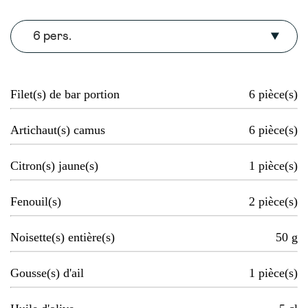
6 pers.
Filet(s) de bar portion
6
pièce(s)
Artichaut(s) camus
6
pièce(s)
Citron(s) jaune(s)
1
pièce(s)
Fenouil(s)
2
pièce(s)
Noisette(s) entière(s)
50
g
Gousse(s) d'ail
1
pièce(s)