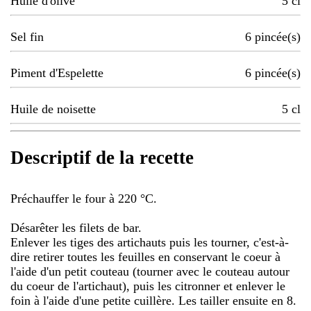
Huile d'olive
5
cl
Sel fin
6
pincée(s)
Piment d'Espelette
6
pincée(s)
Huile de noisette
5
cl
Descriptif de la recette
Préchauffer le four à 220 °C.
Désarêter les filets de bar.
Enlever les tiges des artichauts puis les tourner, c'est-à-
dire retirer toutes les feuilles en conservant le coeur à
l'aide d'un petit couteau (tourner avec le couteau autour
du coeur de l'artichaut), puis les citronner et enlever le
foin à l'aide d'une petite cuillère. Les tailler ensuite en 8.