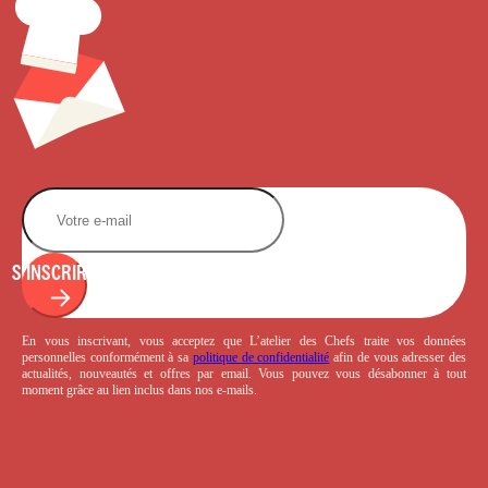
S'INSCRIRE
En vous inscrivant, vous acceptez que L’atelier des Chefs traite vos données
personnelles conformément à sa
politique de confidentialité
afin de vous adresser des
actualités, nouveautés et offres par email. Vous pouvez vous désabonner à tout
moment grâce au lien inclus dans nos e-mails.