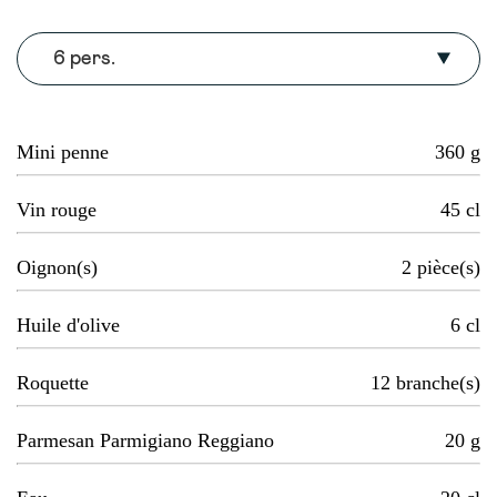
6 pers.
Mini penne
360
g
Vin rouge
45
cl
Oignon(s)
2
pièce(s)
Huile d'olive
6
cl
Roquette
12
branche(s)
Parmesan Parmigiano Reggiano
20
g