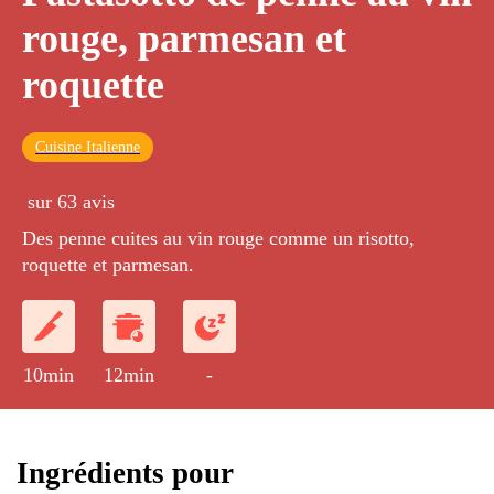
rouge, parmesan et
roquette
Cuisine Italienne
sur 63 avis
Des penne cuites au vin rouge comme un risotto,
roquette et parmesan.
10min
12min
-
Ingrédients pour