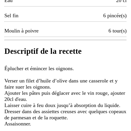
Eau
20
cl
Sel fin
6
pincée(s)
Moulin à poivre
6
tour(s)
Descriptif de la recette
Éplucher et émincer les oignons.
Verser un filet d’huile d’olive dans une casserole et y
faire suer les oignons.
Ajouter les pâtes puis déglacer avec le vin rouge, ajouter
20cl d'eau.
Laisser cuire à feu doux jusqu’à absorption du liquide.
Dresser dans des assiettes creuses avec quelques copeaux
de parmesan et de la roquette.
Assaisonner.