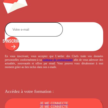
S'INSCRIRE
En vous inscrivant, vous acceptez que L’atelier des Chefs traite vos données
personnelles conformément à sa
politique de confidentialité
afin de vous adresser des
actualités, nouveautés et offres par email. Vous pouvez vous désabonner à tout
moment grâce au lien inclus dans nos e-mails.
Accédez à votre
formation :
JE ME CONNECTE
JE ME CONNECTE