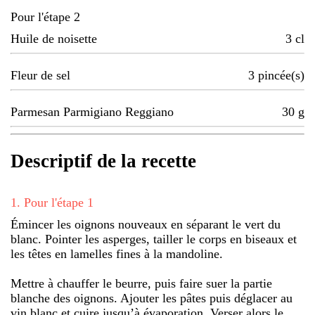
Pour l'étape 2
Huile de noisette
3
cl
Fleur de sel
3
pincée(s)
Parmesan Parmigiano Reggiano
30
g
Descriptif de la recette
1
.
Pour l'étape 1
Émincer les oignons nouveaux en séparant le vert du
blanc. Pointer les asperges, tailler le corps en biseaux et
les têtes en lamelles fines à la mandoline.
Mettre à chauffer le beurre, puis faire suer la partie
blanche des oignons. Ajouter les pâtes puis déglacer au
vin blanc et cuire jusqu’à évaporation. Verser alors le