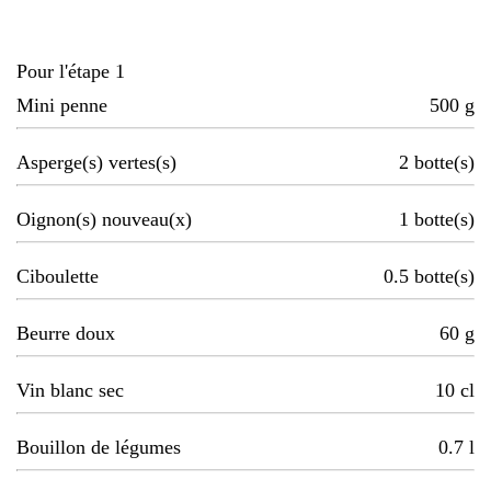
Pour l'étape 1
Mini penne
500
g
Asperge(s) vertes(s)
2
botte(s)
Oignon(s) nouveau(x)
1
botte(s)
Ciboulette
0.5
botte(s)
Beurre doux
60
g
Vin blanc sec
10
cl
Bouillon de légumes
0.7
l