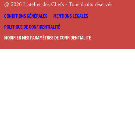
@ 2026 L'atelier des Chefs - Tous droits réservés
CONDITIONS GÉNÉRALES
MENTIONS LÉGALES
POLITIQUE DE CONFIDENTIALITÉ
MODIFIER MES PARAMÈTRES DE CONFIDENTIALITÉ