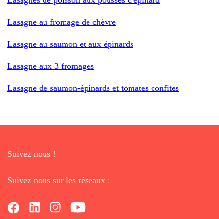
Lasagne au fromage de chèvre
Lasagne au saumon et aux épinards
Lasagne aux 3 fromages
Lasagne de saumon-épinards et tomates confites
Suivez nous !
Suivez nous sur les réseaux :