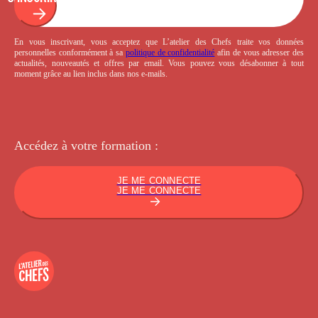
En vous inscrivant, vous acceptez que L’atelier des Chefs traite vos données
personnelles conformément à sa
politique de confidentialité
afin de vous adresser des
actualités, nouveautés et offres par email. Vous pouvez vous désabonner à tout
moment grâce au lien inclus dans nos e-mails.
Accédez à votre
formation :
JE ME CONNECTE
JE ME CONNECTE