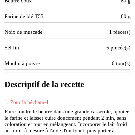
Beurre doux
80
g
Farine de blé T55
80
g
Noix de muscade
1
pièce(s)
Sel fin
6
pincée(s)
Moulin à poivre
6
tour(s)
Descriptif de la recette
1
.
Pour la béchamel
Faire fondre le beurre dans une grande casserole, ajouter
la farine et laisser cuire doucement pendant 2 min, sans
coloration et tout en mélangeant. Incorporer le lait froid
au fur et à mesure à l'aide d'un fouet, puis porter à