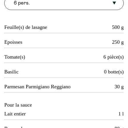
6 pers.
Feuille(s) de lasagne
500
g
Epoisses
250
g
Tomate(s)
6
pièce(s)
Basilic
0
botte(s)
Parmesan Parmigiano Reggiano
30
g
Pour la sauce
Lait entier
1
l