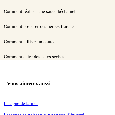
Comment réaliser une sauce béchamel
Comment préparer des herbes fraîches
Comment utiliser un couteau
Comment cuire des pâtes sèches
Vous aimerez aussi
Lasagne de la mer
Lasagnes de poisson aux pousses d'épinard