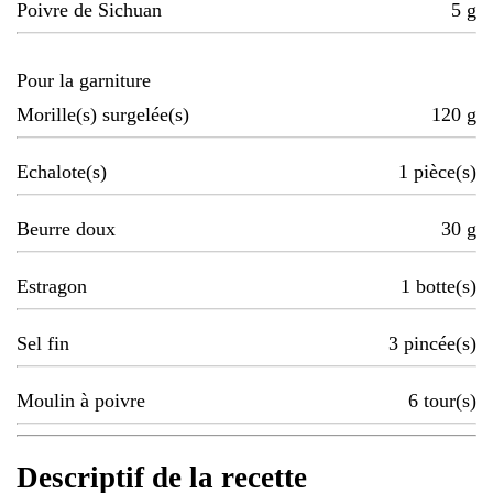
Poivre de Sichuan
5
g
Pour la garniture
Morille(s) surgelée(s)
120
g
Echalote(s)
1
pièce(s)
Beurre doux
30
g
Estragon
1
botte(s)
Sel fin
3
pincée(s)
Moulin à poivre
6
tour(s)
Descriptif de la recette