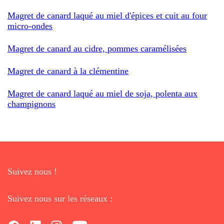
Magret de canard laqué au miel d'épices et cuit au four
micro-ondes
Magret de canard au cidre, pommes caramélisées
Magret de canard à la clémentine
Magret de canard laqué au miel de soja, polenta aux
champignons
Suivez nous !
Suivez nous sur les réseaux :