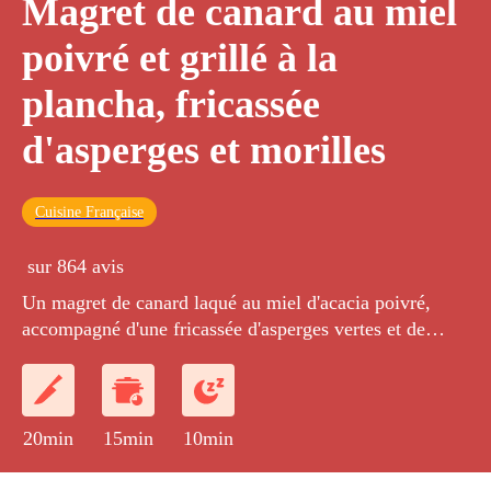
Magret de canard au miel
poivré et grillé à la
plancha, fricassée
d'asperges et morilles
Cuisine Française
sur 864 avis
Un magret de canard laqué au miel d'acacia poivré,
accompagné d'une fricassée d'asperges vertes et de
morilles à l'estragon.
20min
15min
10min