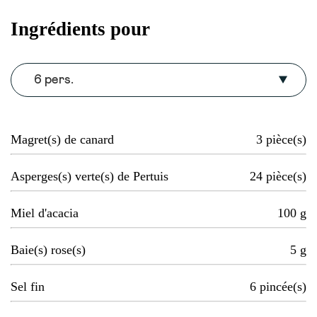
Ingrédients pour
6 pers.
Magret(s) de canard
3
pièce(s)
Asperges(s) verte(s) de Pertuis
24
pièce(s)
Miel d'acacia
100
g
Baie(s) rose(s)
5
g
Sel fin
6
pincée(s)