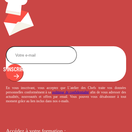
S'INSCRIRE
En vous inscrivant, vous acceptez que L’atelier des Chefs traite vos données
personnelles conformément à sa
politique de confidentialité
afin de vous adresser des
actualités, nouveautés et offres par email. Vous pouvez vous désabonner à tout
moment grâce au lien inclus dans nos e-mails.
Accédez à votre
formation :