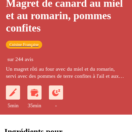
Magret de canard au miel
et au romarin, pommes
confites
Cuisine Française
sur 244 avis
Un magret rôti au four avec du miel et du romarin,
servi avec des pommes de terre confites à l'ail et aux
fines herbes.
5min
35min
-
Ingrédients pour