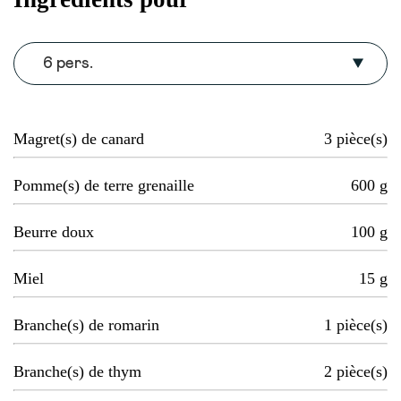
6 pers.
Magret(s) de canard
3
pièce(s)
Pomme(s) de terre grenaille
600
g
Beurre doux
100
g
Miel
15
g
Branche(s) de romarin
1
pièce(s)
Branche(s) de thym
2
pièce(s)