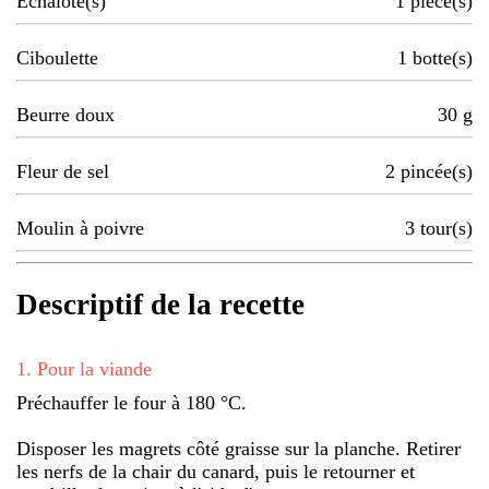
Echalote(s)
1
pièce(s)
Ciboulette
1
botte(s)
Beurre doux
30
g
Fleur de sel
2
pincée(s)
Moulin à poivre
3
tour(s)
Descriptif de la recette
1
.
Pour la viande
Préchauffer le four à 180 °C.
Disposer les magrets côté graisse sur la planche. Retirer
les nerfs de la chair du canard, puis le retourner et