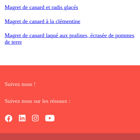
Magret de canard et radis glacés
Magret de canard à la clémentine
Magret de canard laqué aux pralines, écrasée de pommes
de terre
Suivez nous !
Suivez nous sur les réseaux :