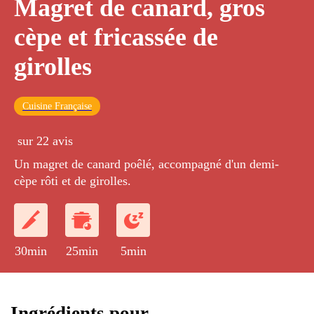
Magret de canard, gros
cèpe et fricassée de
girolles
Cuisine Française
sur 22 avis
Un magret de canard poêlé, accompagné d'un demi-
cèpe rôti et de girolles.
30min
25min
5min
Ingrédients pour