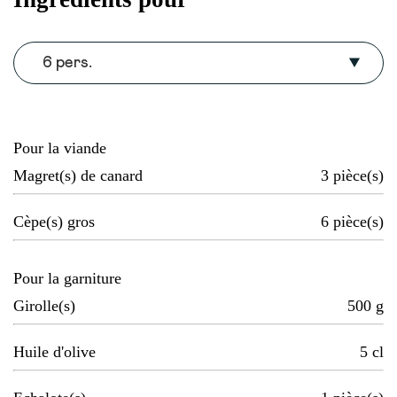
6 pers.
Pour la viande
Magret(s) de canard
3
pièce(s)
Cèpe(s) gros
6
pièce(s)
Pour la garniture
Girolle(s)
500
g
Huile d'olive
5
cl