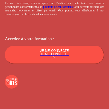
En vous inscrivant, vous acceptez que L’atelier des Chefs traite vos données
personnelles conformément à sa
politique de confidentialité
afin de vous adresser des
actualités, nouveautés et offres par email. Vous pouvez vous désabonner à tout
moment grâce au lien inclus dans nos e-mails.
Accédez à votre
formation :
JE ME CONNECTE
JE ME CONNECTE