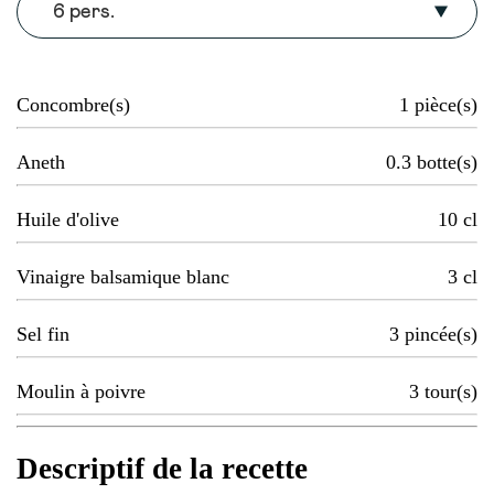
6 pers.
Concombre(s)
1
pièce(s)
Aneth
0.3
botte(s)
Huile d'olive
10
cl
Vinaigre balsamique blanc
3
cl
Sel fin
3
pincée(s)
Moulin à poivre
3
tour(s)
Descriptif de la recette