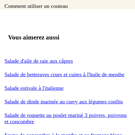
Comment utiliser un couteau
Vous aimerez aussi
Salade d'aile de raie aux câpres
Salade de betteraves crues et cuites à l'huile de menthe
Salade estivale à l'italienne
Salade de dinde marinée au curry aux légumes confits
Salade de roquette au poulet mariné 3 poivres, poivrons
et concombre
Soupe de concombre à la menthe et au fromage blanc