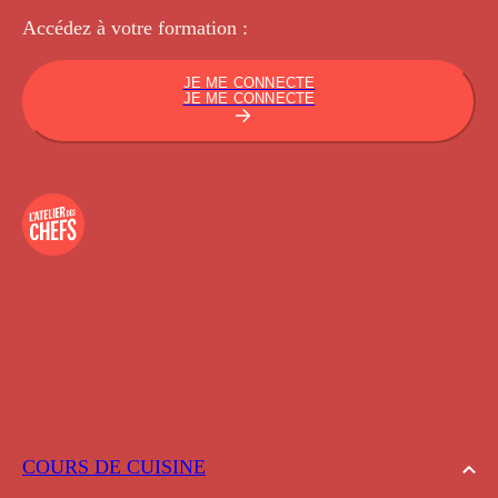
Accédez à votre
formation :
JE ME CONNECTE
JE ME CONNECTE
COURS DE CUISINE