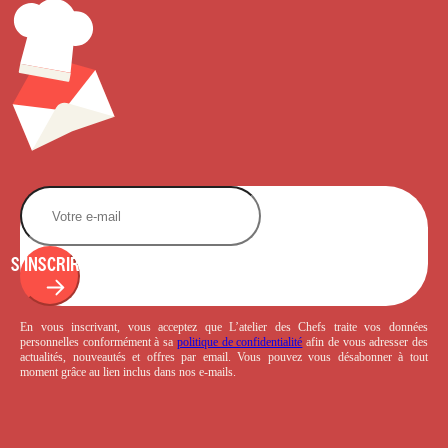
S'INSCRIRE
En vous inscrivant, vous acceptez que L’atelier des Chefs traite vos données
personnelles conformément à sa
politique de confidentialité
afin de vous adresser des
actualités, nouveautés et offres par email. Vous pouvez vous désabonner à tout
moment grâce au lien inclus dans nos e-mails.