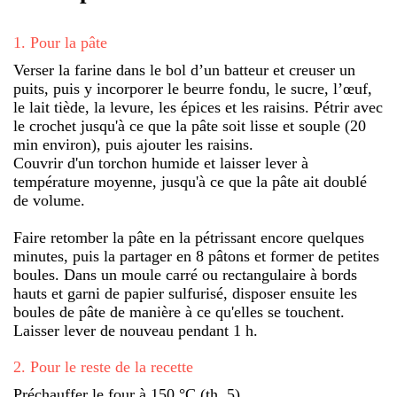
1
.
Pour la pâte
Verser la farine dans le bol d’un batteur et creuser un
puits, puis y incorporer le beurre fondu, le sucre, l’œuf,
le lait tiède, la levure, les épices et les raisins. Pétrir avec
le crochet jusqu'à ce que la pâte soit lisse et souple (20
min environ), puis ajouter les raisins.
Couvrir d'un torchon humide et laisser lever à
température moyenne, jusqu'à ce que la pâte ait doublé
de volume.
Faire retomber la pâte en la pétrissant encore quelques
minutes, puis la partager en 8 pâtons et former de petites
boules. Dans un moule carré ou rectangulaire à bords
hauts et garni de papier sulfurisé, disposer ensuite les
boules de pâte de manière à ce qu'elles se touchent.
Laisser lever de nouveau pendant 1 h.
2
.
Pour le reste de la recette
Préchauffer le four à 150 °C (th. 5).