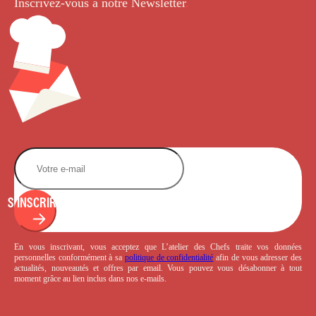
Inscrivez-vous à notre Newsletter
.
S'INSCRIRE
En vous inscrivant, vous acceptez que L’atelier des Chefs traite vos données
personnelles conformément à sa
politique de confidentialité
afin de vous adresser des
actualités, nouveautés et offres par email. Vous pouvez vous désabonner à tout
moment grâce au lien inclus dans nos e-mails.