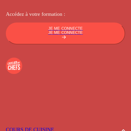
Accédez à votre
formation :
JE ME CONNECTE
JE ME CONNECTE
COURS DE CUISINE