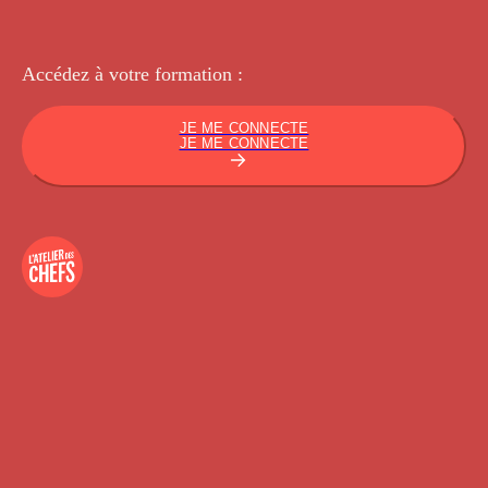
Accédez à votre
formation :
JE ME CONNECTE
JE ME CONNECTE