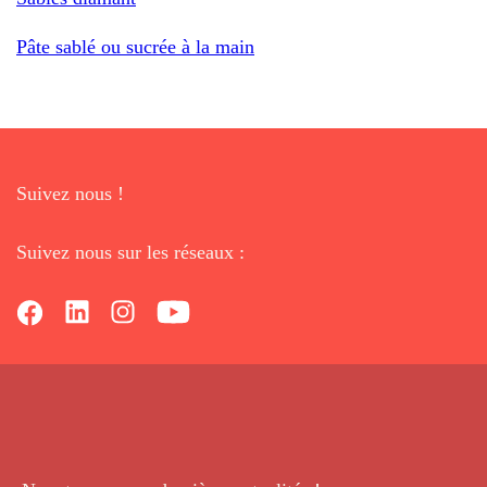
Pâte sablé ou sucrée à la main
Suivez nous !
Suivez nous sur les réseaux :