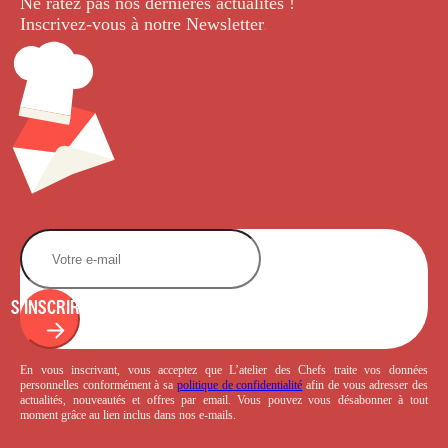
Ne ratez pas nos dernières
actualités !
Inscrivez-vous à notre Newsletter
.
S'INSCRIRE
En vous inscrivant, vous acceptez que L’atelier des Chefs traite vos données
personnelles conformément à sa
politique de confidentialité
afin de vous adresser des
actualités, nouveautés et offres par email. Vous pouvez vous désabonner à tout
moment grâce au lien inclus dans nos e-mails.