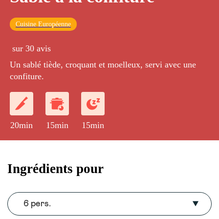
Cuisine Européenne
sur 30 avis
Un sablé tiède, croquant et moelleux, servi avec une
confiture.
20min
15min
15min
Ingrédients pour
6 pers.