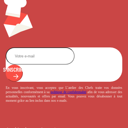
S'INSCRIRE
En vous inscrivant, vous acceptez que L’atelier des Chefs traite vos données
personnelles conformément à sa
politique de confidentialité
afin de vous adresser des
actualités, nouveautés et offres par email. Vous pouvez vous désabonner à tout
moment grâce au lien inclus dans nos e-mails.