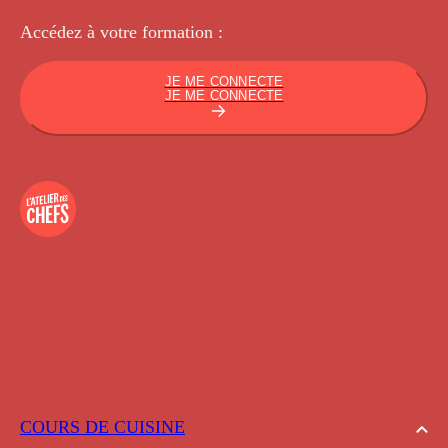
Accédez à votre
formation :
JE ME CONNECTE
JE ME CONNECTE
COURS DE CUISINE