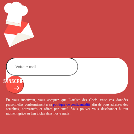
S'INSCRIRE
En vous inscrivant, vous acceptez que L’atelier des Chefs traite vos données
personnelles conformément à sa
politique de confidentialité
afin de vous adresser des
actualités, nouveautés et offres par email. Vous pouvez vous désabonner à tout
moment grâce au lien inclus dans nos e-mails.