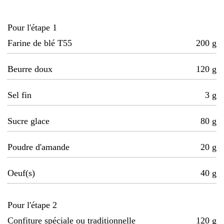
Pour l'étape 1
Farine de blé T55
200
g
Beurre doux
120
g
Sel fin
3
g
Sucre glace
80
g
Poudre d'amande
20
g
Oeuf(s)
40
g
Pour l'étape 2
Confiture spéciale ou traditionnelle
120
g