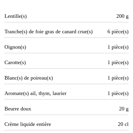
Lentille(s)
200
g
Tranche(s) de foie gras de canard crue(s)
6
pièce(s)
Oignon(s)
1
pièce(s)
Carotte(s)
1
pièce(s)
Blanc(s) de poireau(x)
1
pièce(s)
Aromate(s) ail, thym, laurier
1
pièce(s)
Beurre doux
20
g
Crème liquide entière
20
cl