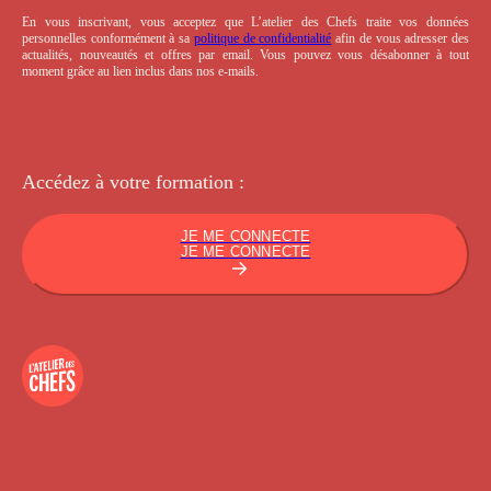
En vous inscrivant, vous acceptez que L’atelier des Chefs traite vos données
personnelles conformément à sa
politique de confidentialité
afin de vous adresser des
actualités, nouveautés et offres par email. Vous pouvez vous désabonner à tout
moment grâce au lien inclus dans nos e-mails.
Accédez à votre
formation :
JE ME CONNECTE
JE ME CONNECTE