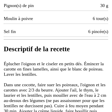
Pignon(s) de pin
30
g
Moulin à poivre
6
tour(s)
Sel fin
6
pincée(s)
Descriptif de la recette
Éplucher l'oignon et le ciseler en petits dés. Émincer la
carotte en fines lamelles, ainsi que le blanc de poireau.
Laver les lentilles.
Dans une cocotte, faire suer les poireaux, l'oignon et les
carottes avec 2/3 du beurre. Ajouter l'ail, le thym, le
laurier et les lentilles, puis mouiller avec de l'eau à 2 cm
au-dessus des légumes (ne pas assaisonner pour que les
lentilles ne durcissent pas). Cuire à feu moyen pendant
30 min. Ajouter la crème liquide, faire bouillir puis