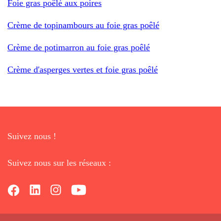
Foie gras poêlé aux poires
Crème de topinambours au foie gras poêlé
Crème de potimarron au foie gras poêlé
Crème d'asperges vertes et foie gras poêlé
Suivez nous !
Suivez nous sur les réseaux :