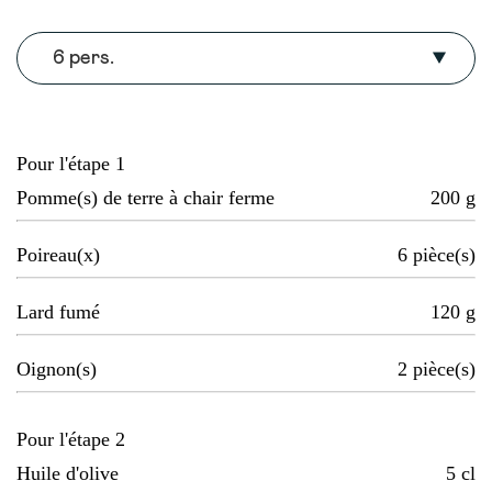
6 pers.
Pour l'étape 1
Pomme(s) de terre à chair ferme
200
g
Poireau(x)
6
pièce(s)
Lard fumé
120
g
Oignon(s)
2
pièce(s)
Pour l'étape 2
Huile d'olive
5
cl