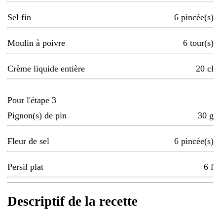
Sel fin
6
pincée(s)
Moulin à poivre
6
tour(s)
Crème liquide entière
20
cl
Pour l'étape 3
Pignon(s) de pin
30
g
Fleur de sel
6
pincée(s)
Persil plat
6
f
Descriptif de la recette