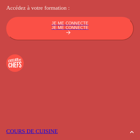
Accédez à votre
formation :
JE ME CONNECTE
JE ME CONNECTE
COURS DE CUISINE