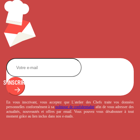
S'INSCRIRE
En vous inscrivant, vous acceptez que L’atelier des Chefs traite vos données
personnelles conformément à sa
politique de confidentialité
afin de vous adresser des
actualités, nouveautés et offres par email. Vous pouvez vous désabonner à tout
moment grâce au lien inclus dans nos e-mails.