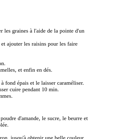
r les graines à l'aide de la pointe d'un
et ajouter les raisins pour les faire
on.
amelles, et enfin en dés.
à fond épais et le laisser caraméliser.
isser cuire pendant 10 min.
ommes.
 poudre d'amande, le sucre, le beurre et
blée.
ron, jusqu'à obtenir une belle couleur