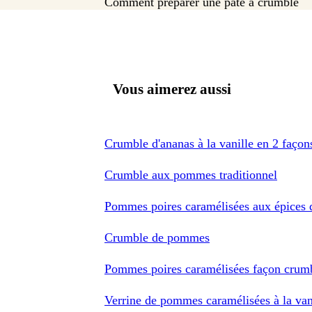
Comment préparer une pâte à crumble
Vous aimerez aussi
Crumble d'ananas à la vanille en 2 façon
Crumble aux pommes traditionnel
Pommes poires caramélisées aux épices 
Crumble de pommes
Pommes poires caramélisées façon crum
Verrine de pommes caramélisées à la va