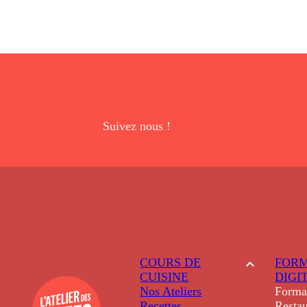
Suivez nous !
COURS DE
FORM
CUISINE
DIGI
Nos Ateliers
Forma
Recettes
Restau