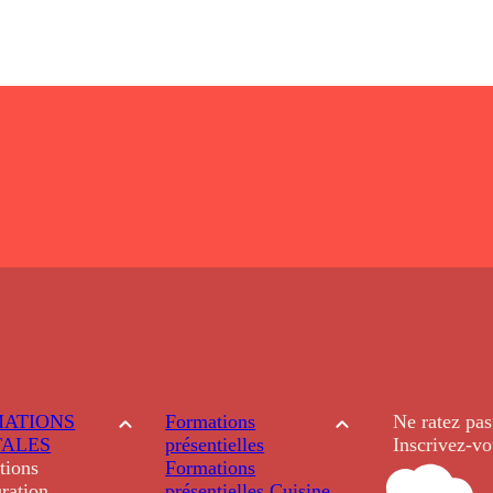
ATIONS
Formations
Ne ratez pas
TALES
présentielles
Inscrivez-vo
tions
Formations
ration
présentielles
Cuisine