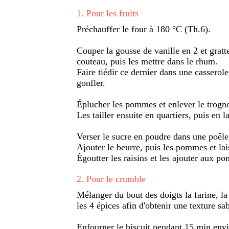
1
.
Pour les fruits
Préchauffer le four à 180 °C (Th.6).
Couper la gousse de vanille en 2 et gratte
couteau, puis les mettre dans le rhum.
Faire tiédir ce dernier dans une casserole 
gonfler.
Éplucher les pommes et enlever le trogn
Les tailler ensuite en quartiers, puis en l
Verser le sucre en poudre dans une poêle 
Ajouter le beurre, puis les pommes et la
Égoutter les raisins et les ajouter aux p
2
.
Pour le crumble
Mélanger du bout des doigts la farine, la
les 4 épices afin d'obtenir une texture sa
Enfourner le biscuit pendant 15 min envi