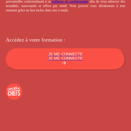
personnelles conformément à sa
politique de confidentialité
afin de vous adresser des
actualités, nouveautés et offres par email. Vous pouvez vous désabonner à tout
moment grâce au lien inclus dans nos e-mails.
Accédez à votre
formation :
JE ME CONNECTE
JE ME CONNECTE