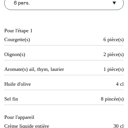
6 pers.
Pour l'étape 1
Courgette(s)
6
pièce(s)
Oignon(s)
2
pièce(s)
Aromate(s) ail, thym, laurier
1
pièce(s)
Huile d'olive
4
cl
Sel fin
8
pincée(s)
Pour l'appareil
Crème liquide entière
30
cl