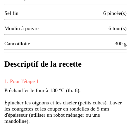
Sel fin
6
pincée(s)
Moulin à poivre
6
tour(s)
Cancoillotte
300
g
Descriptif de la recette
1
.
Pour l'étape 1
Préchauffer le four à 180 °C (th. 6).
Éplucher les oignons et les ciseler (petits cubes). Laver
les courgettes et les couper en rondelles de 5 mm
d'épaisseur (utiliser un robot ménager ou une
mandoline).