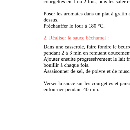
courgettes en 1 ou 2 fois, puis les saler 
Poser les aromates dans un plat à gratin 
dessus.
Préchauffer le four à 180 °C.
2
.
Réaliser la sauce béchamel :
Dans une casserole, faire fondre le beurre,
pendant 2 à 3 min en remuant doucemen
Ajouter ensuite progressivement le lait fr
bouillir à chaque fois.
Assaisonner de sel, de poivre et de musc
Verser la sauce sur les courgettes et par
enfourner pendant 40 min.