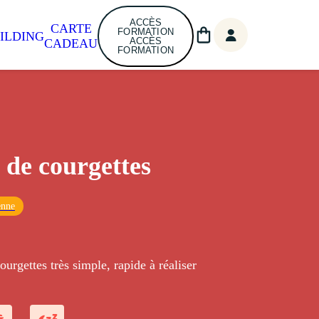
ACCÈS
CARTE
FORMATION
ILDING
ACCÈS
CADEAU
FORMATION
 de courgettes
enne
ourgettes très simple, rapide à réaliser