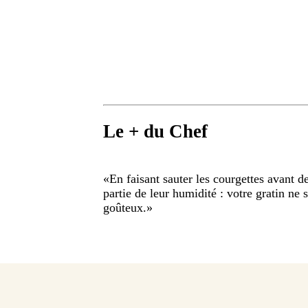
Le + du Chef
«
En faisant sauter les courgettes avant d
partie de leur humidité : votre gratin ne s
goûteux.
»