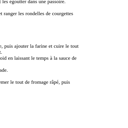
et les égoutter dans une passoire.
et ranger les rondelles de courgettes
 puis ajouter la farine et cuire le tout
t.
oid en laissant le temps à la sauce de
ade.
semer le tout de fromage râpé, puis