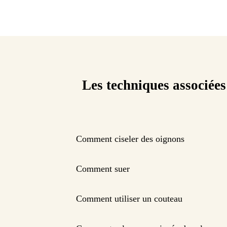
Les techniques associées
Comment ciseler des oignons
Comment suer
Comment utiliser un couteau