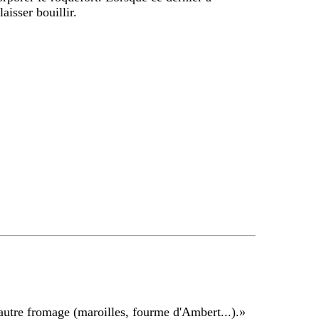
aisser bouillir.
autre fromage (maroilles, fourme d'Ambert...).
»