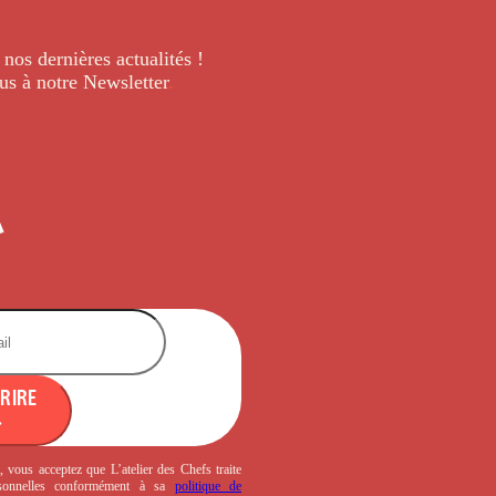
 nos dernières
actualités !
us à notre Newsletter
.
CRIRE
, vous acceptez que L’atelier des Chefs traite
sonnelles conformément à sa
politique de