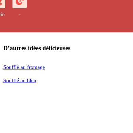
in
-
D’autres idées délicieuses
Soufflé au fromage
Soufflé au bleu