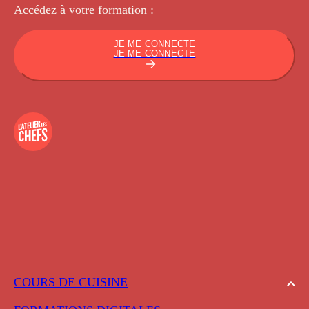
Accédez à votre
formation :
JE ME CONNECTE
JE ME CONNECTE
COURS DE CUISINE