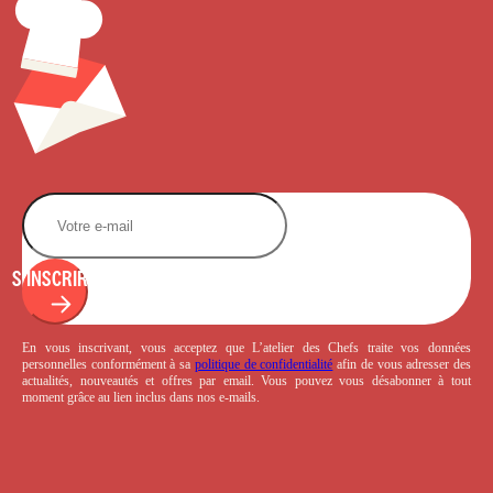
S'INSCRIRE
En vous inscrivant, vous acceptez que L’atelier des Chefs traite vos données
personnelles conformément à sa
politique de confidentialité
afin de vous adresser des
actualités, nouveautés et offres par email. Vous pouvez vous désabonner à tout
moment grâce au lien inclus dans nos e-mails.