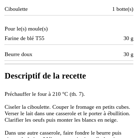
Ciboulette
1
botte(s)
Pour le(s) moule(s)
Farine de blé T55
30
g
Beurre doux
30
g
Descriptif de la recette
Préchauffer le four à 210 °C (th. 7).
Ciseler la ciboulette. Couper le fromage en petits cubes.
Verser le lait dans une casserole et le porter à ébullition.
Clarifier les oeufs puis monter les blancs en neige.
Dans une autre casserole, faire fondre le beurre puis