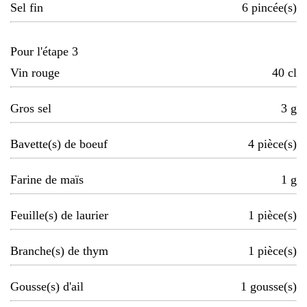
Sel fin
6
pincée(s)
Pour l'étape 3
Vin rouge
40
cl
Gros sel
3
g
Bavette(s) de boeuf
4
pièce(s)
Farine de maïs
1
g
Feuille(s) de laurier
1
pièce(s)
Branche(s) de thym
1
pièce(s)
Gousse(s) d'ail
1
gousse(s)