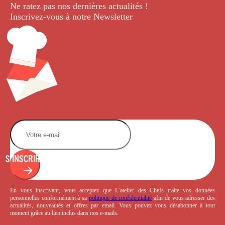
Ne ratez pas nos dernières
actualités !
Inscrivez-vous à notre Newsletter
.
S'INSCRIRE
En vous inscrivant, vous acceptez que L’atelier des Chefs traite vos données
personnelles conformément à sa
politique de confidentialité
afin de vous adresser des
actualités, nouveautés et offres par email. Vous pouvez vous désabonner à tout
moment grâce au lien inclus dans nos e-mails.