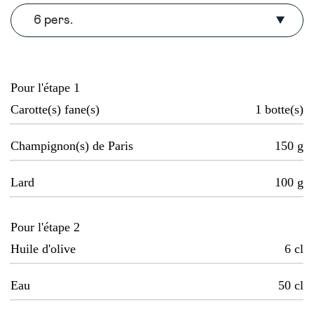
6 pers.
Pour l'étape 1
Carotte(s) fane(s)
1
botte(s)
Champignon(s) de Paris
150
g
Lard
100
g
Pour l'étape 2
Huile d'olive
6
cl
Eau
50
cl