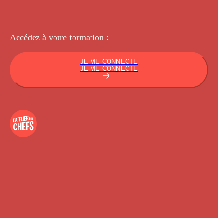
Accédez à votre
formation :
JE ME CONNECTE
JE ME CONNECTE