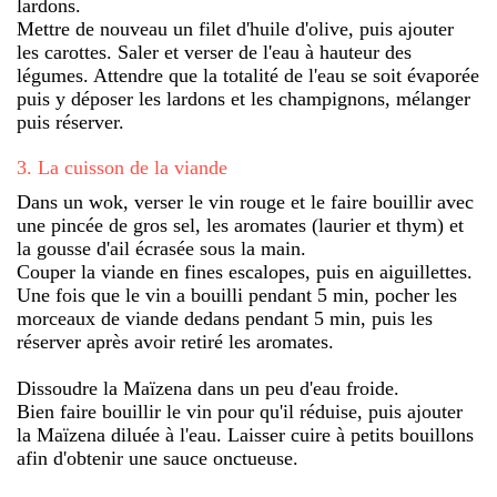
lardons.
Mettre de nouveau un filet d'huile d'olive, puis ajouter
les carottes. Saler et verser de l'eau à hauteur des
légumes. Attendre que la totalité de l'eau se soit évaporée
puis y déposer les lardons et les champignons, mélanger
puis réserver.
3
.
La cuisson de la viande
Dans un wok, verser le vin rouge et le faire bouillir avec
une pincée de gros sel, les aromates (laurier et thym) et
la gousse d'ail écrasée sous la main.
Couper la viande en fines escalopes, puis en aiguillettes.
Une fois que le vin a bouilli pendant 5 min, pocher les
morceaux de viande dedans pendant 5 min, puis les
réserver après avoir retiré les aromates.
Dissoudre la Maïzena dans un peu d'eau froide.
Bien faire bouillir le vin pour qu'il réduise, puis ajouter
la Maïzena diluée à l'eau. Laisser cuire à petits bouillons
afin d'obtenir une sauce onctueuse.