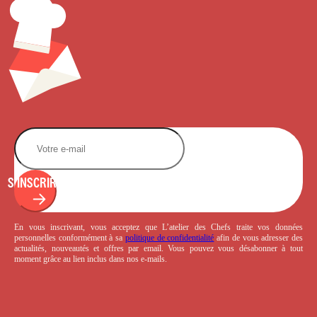
S'INSCRIRE
En vous inscrivant, vous acceptez que L’atelier des Chefs traite vos données
personnelles conformément à sa
politique de confidentialité
afin de vous adresser des
actualités, nouveautés et offres par email. Vous pouvez vous désabonner à tout
moment grâce au lien inclus dans nos e-mails.