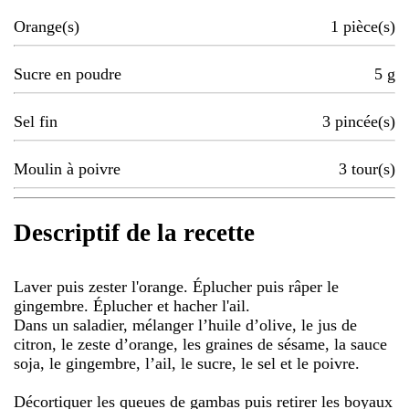
Orange(s)
1
pièce(s)
Sucre en poudre
5
g
Sel fin
3
pincée(s)
Moulin à poivre
3
tour(s)
Descriptif de la recette
Laver puis zester l'orange. Éplucher puis râper le
gingembre. Éplucher et hacher l'ail.
Dans un saladier, mélanger l’huile d’olive, le jus de
citron, le zeste d’orange, les graines de sésame, la sauce
soja, le gingembre, l’ail, le sucre, le sel et le poivre.
Décortiquer les queues de gambas puis retirer les boyaux