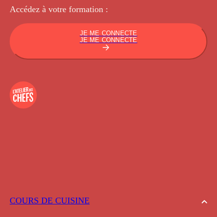
Accédez à votre
formation :
JE ME CONNECTE
JE ME CONNECTE
COURS DE CUISINE