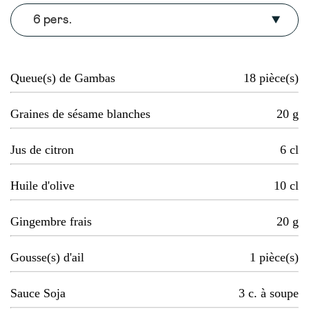
6 pers.
Queue(s) de Gambas
18
pièce(s)
Graines de sésame blanches
20
g
Jus de citron
6
cl
Huile d'olive
10
cl
Gingembre frais
20
g
Gousse(s) d'ail
1
pièce(s)
Sauce Soja
3
c. à soupe