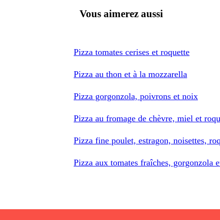
Vous aimerez aussi
Pizza tomates cerises et roquette
Pizza au thon et à la mozzarella
Pizza gorgonzola, poivrons et noix
Pizza au fromage de chèvre, miel et roqu
Pizza fine poulet, estragon, noisettes, roq
Pizza aux tomates fraîches, gorgonzola 