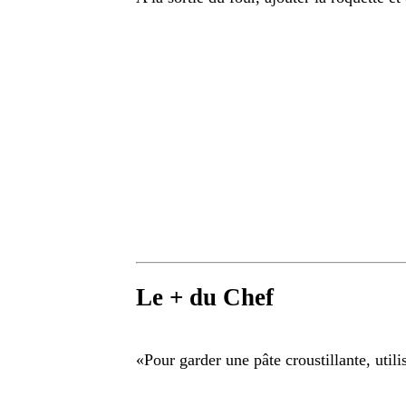
Le + du Chef
«
Pour garder une pâte croustillante, util