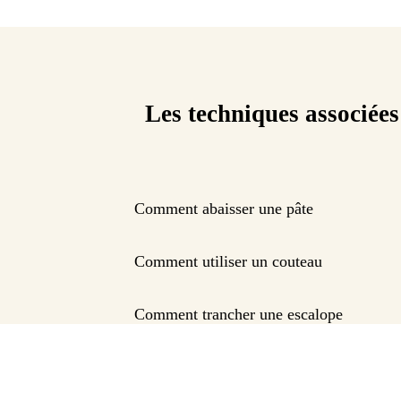
Les techniques associées
Comment abaisser une pâte
Comment utiliser un couteau
Comment trancher une escalope