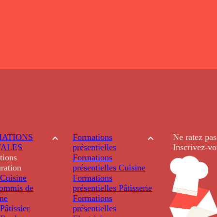
ATIONS
Formations
Ne ratez pas
TALES
présentielles
Inscrivez-vo
tions
Formations
ration
présentielles
Cuisine
Cuisine
Formations
ommis de
présentielles
Pâtisserie
ine
Formations
âtissier
présentielles