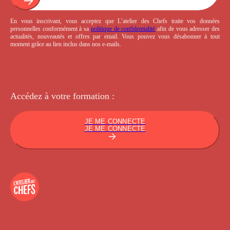
En vous inscrivant, vous acceptez que L’atelier des Chefs traite vos données
personnelles conformément à sa
politique de confidentialité
afin de vous adresser des
actualités, nouveautés et offres par email. Vous pouvez vous désabonner à tout
moment grâce au lien inclus dans nos e-mails.
Accédez à votre
formation :
JE ME CONNECTE
JE ME CONNECTE