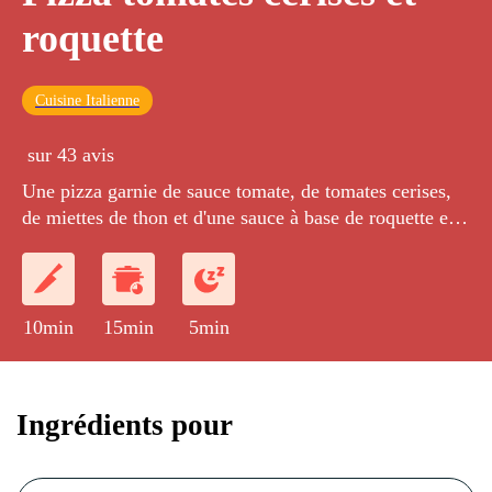
roquette
Cuisine Italienne
sur 43 avis
Une pizza garnie de sauce tomate, de tomates cerises,
de miettes de thon et d'une sauce à base de roquette et
d'huile d'olive.
10min
15min
5min
Ingrédients pour