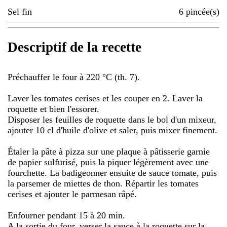
Sel fin
6
pincée(s)
Descriptif de la recette
Préchauffer le four à 220 °C (th. 7).
Laver les tomates cerises et les couper en 2. Laver la
roquette et bien l'essorer.
Disposer les feuilles de roquette dans le bol d'un mixeur,
ajouter 10 cl d'huile d'olive et saler, puis mixer finement.
Étaler la pâte à pizza sur une plaque à pâtisserie garnie
de papier sulfurisé, puis la piquer légèrement avec une
fourchette. La badigeonner ensuite de sauce tomate, puis
la parsemer de miettes de thon. Répartir les tomates
cerises et ajouter le parmesan râpé.
Enfourner pendant 15 à 20 min.
A la sortie du four, verser la sauce à la roquette sur la