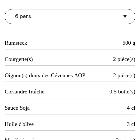
6 pers.
Rumsteck
500
g
Courgette(s)
2
pièce(s)
Oignon(s) doux des Cévennes AOP
2
pièce(s)
Coriandre fraîche
0.5
botte(s)
Sauce Soja
4
cl
Huile d'olive
3
cl