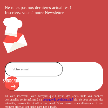
Ne ratez pas nos dernières
actualités !
Inscrivez-vous à notre Newsletter
.
S'INSCRIRE
En vous inscrivant, vous acceptez que L’atelier des Chefs traite vos données
personnelles conformément à sa
politique de confidentialité
afin de vous adresser des
actualités, nouveautés et offres par email. Vous pouvez vous désabonner à tout
moment grâce au lien inclus dans nos e-mails.