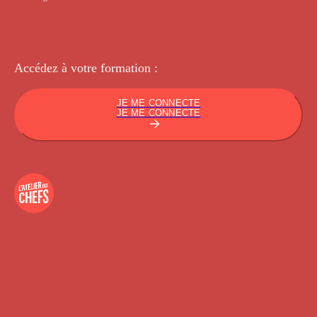
Accédez à votre
formation :
JE ME CONNECTE
JE ME CONNECTE