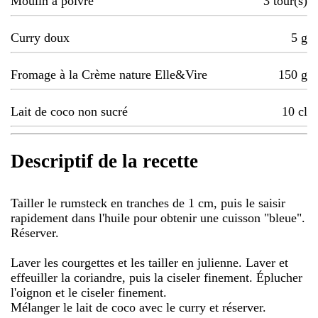
Moulin à poivre
3
tour(s)
Curry doux
5
g
Fromage à la Crème nature Elle&Vire
150
g
Lait de coco non sucré
10
cl
Descriptif de la recette
Tailler le rumsteck en tranches de 1 cm, puis le saisir
rapidement dans l'huile pour obtenir une cuisson "bleue".
Réserver.
Laver les courgettes et les tailler en julienne. Laver et
effeuiller la coriandre, puis la ciseler finement. Éplucher
l'oignon et le ciseler finement.
Mélanger le lait de coco avec le curry et réserver.