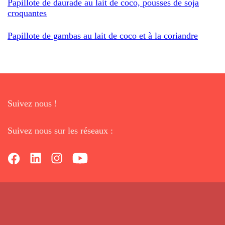
Papillote de daurade au lait de coco, pousses de soja
croquantes
Papillote de gambas au lait de coco et à la coriandre
Suivez nous !
Suivez nous sur les réseaux :