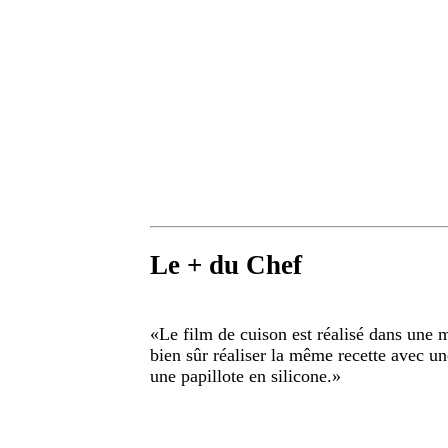
Le + du Chef
«
Le film de cuison est réalisé dans une m
bien sûr réaliser la même recette avec u
une papillote en silicone.
»