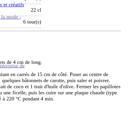
s et créatifs
22
cl
 la mode -
6
tour(s)
nets de 4 cm de long.
ntreprise de
stant en carrés de 15 cm de côté. Poser au centre de
 quelques bâtonnets de carotte, puis saler et poivrer.
it de coco et 1 trait d'huile d'olive. Fermer les papillotes
 une ficelle, puis les cuire sur une plaque chaude (type
fé à 220 °C pendant 4 min.