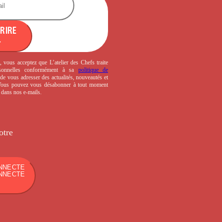
CRIRE
, vous acceptez que L’atelier des Chefs traite
sonnelles conformément à sa
politique de
de vous adresser des actualités, nouveautés et
 Vous pouvez vous désabonner à tout moment
s dans nos e-mails.
otre
NNECTE
NNECTE