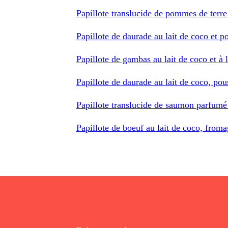
Papillote translucide de pommes de terr
Papillote de daurade au lait de coco et po
Papillote de gambas au lait de coco et à 
Papillote de daurade au lait de coco, pou
Papillote translucide de saumon parfumé 
Papillote de boeuf au lait de coco, fromag