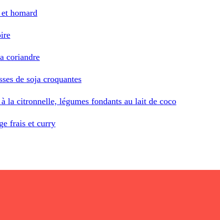
e et homard
ire
la coriandre
sses de soja croquantes
à la citronnelle, légumes fondants au lait de coco
e frais et curry