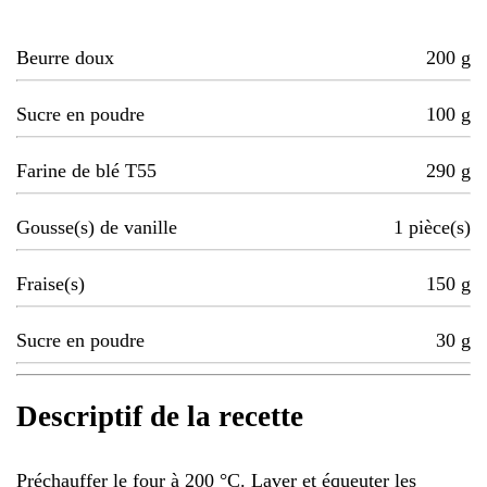
Beurre doux
200
g
Sucre en poudre
100
g
Farine de blé T55
290
g
Gousse(s) de vanille
1
pièce(s)
Fraise(s)
150
g
Sucre en poudre
30
g
Descriptif de la recette
Préchauffer le four à 200 °C. Laver et équeuter les