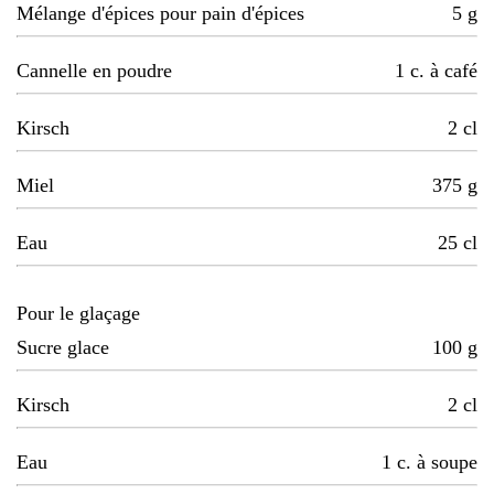
Mélange d'épices pour pain d'épices
5
g
Cannelle en poudre
1
c. à café
Kirsch
2
cl
Miel
375
g
Eau
25
cl
Pour le glaçage
Sucre glace
100
g
Kirsch
2
cl
Eau
1
c. à soupe