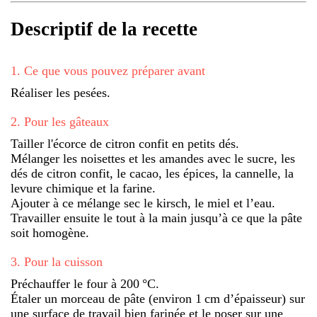
Descriptif de la recette
1
.
Ce que vous pouvez préparer avant
Réaliser les pesées.
2
.
Pour les gâteaux
Tailler l'écorce de citron confit en petits dés.
Mélanger les noisettes et les amandes avec le sucre, les
dés de citron confit, le cacao, les épices, la cannelle, la
levure chimique et la farine.
Ajouter à ce mélange sec le kirsch, le miel et l’eau.
Travailler ensuite le tout à la main jusqu’à ce que la pâte
soit homogène.
3
.
Pour la cuisson
Préchauffer le four à 200 °C.
Étaler un morceau de pâte (environ 1 cm d’épaisseur) sur
une surface de travail bien farinée et le poser sur une