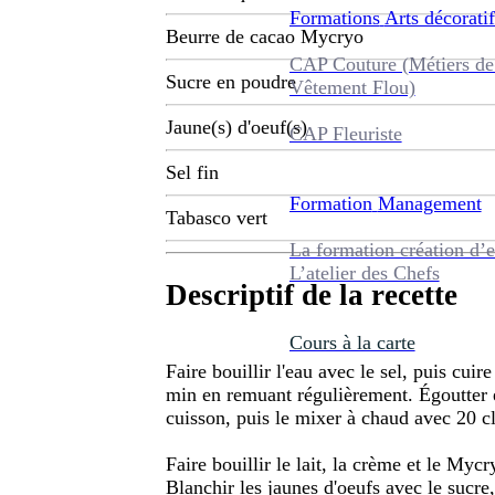
Formations
Arts décoratif
Beurre de cacao Mycryo
CAP Couture (Métiers de
Sucre en poudre
Vêtement Flou)
Jaune(s) d'oeuf(s)
CAP Fleuriste
Sel fin
Formation
Management
Tabasco vert
La formation création d’e
L’atelier des Chefs
Descriptif de la recette
Cours à la carte
Faire bouillir l'eau avec le sel, puis cui
min en remuant régulièrement. Égoutter e
cuisson, puis le mixer à chaud avec 20 cl
Faire bouillir le lait, la crème et le Mycr
Blanchir les jaunes d'oeufs avec le sucre