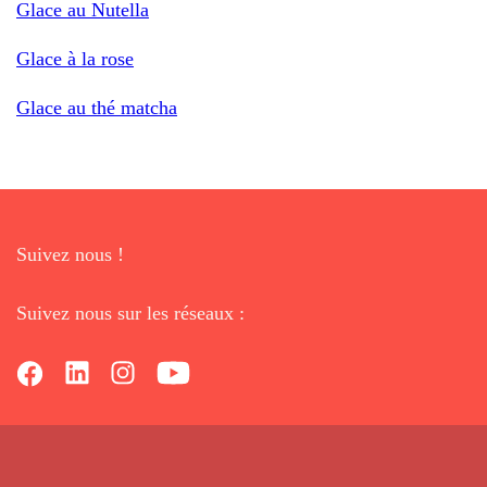
Glace au Nutella
Glace à la rose
Glace au thé matcha
Suivez nous !
Suivez nous sur les réseaux :