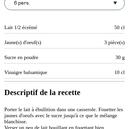
6 pers.
Lait 1/2 écrémé
50
cl
Jaune(s) d'oeuf(s)
3
pièce(s)
Sucre en poudre
30
g
Vinaigre balsamique
10
cl
Descriptif de la recette
Porter le lait à ébullition dans une casserole. Fouetter les
jaunes d'oeufs avec le sucre jusqu'à ce que le mélange
blanchisse.
Verser un peu de lait bouillant en fouettant bien