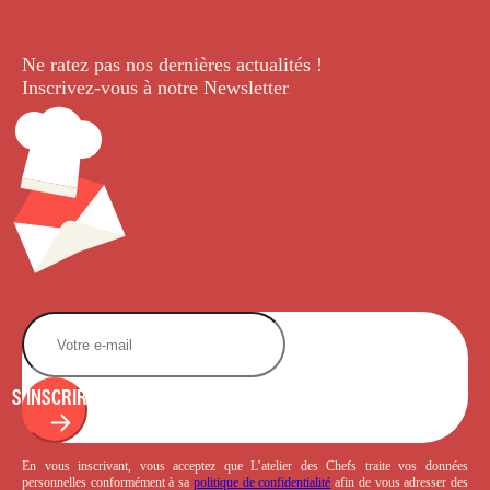
Ne ratez pas nos dernières
actualités !
Inscrivez-vous à notre Newsletter
.
S'INSCRIRE
En vous inscrivant, vous acceptez que L’atelier des Chefs traite vos données
personnelles conformément à sa
politique de confidentialité
afin de vous adresser des