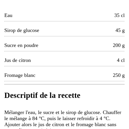
Eau
35
cl
Sirop de glucose
45
g
Sucre en poudre
200
g
Jus de citron
4
cl
Fromage blanc
250
g
Descriptif de la recette
Mélanger l'eau, le sucre et le sirop de glucose. Chauffer
le mélange à 84 °C, puis le laisser refroidir à 4 °C.
Ajouter alors le jus de citron et le fromage blanc sans