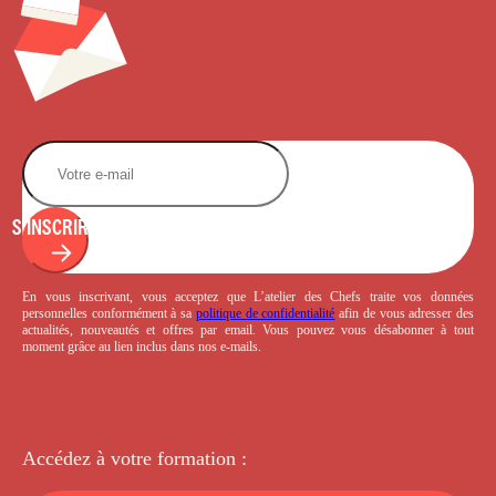
S'INSCRIRE
En vous inscrivant, vous acceptez que L’atelier des Chefs traite vos données
personnelles conformément à sa
politique de confidentialité
afin de vous adresser des
actualités, nouveautés et offres par email. Vous pouvez vous désabonner à tout
moment grâce au lien inclus dans nos e-mails.
Accédez à votre
formation :