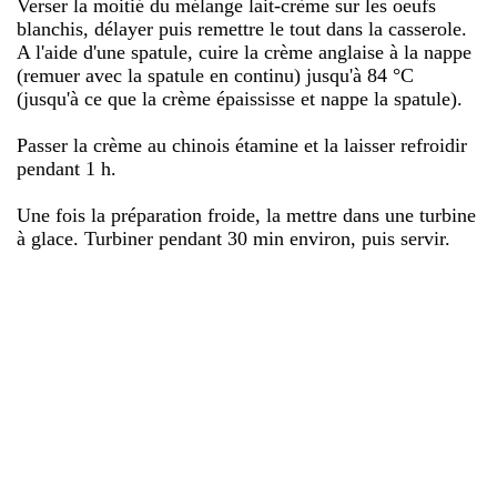
Verser la moitié du mélange lait-crème sur les oeufs
blanchis, délayer puis remettre le tout dans la casserole.
A l'aide d'une spatule, cuire la crème anglaise à la nappe
(remuer avec la spatule en continu) jusqu'à 84 °C
(jusqu'à ce que la crème épaississe et nappe la spatule).
Passer la crème au chinois étamine et la laisser refroidir
pendant 1 h.
Une fois la préparation froide, la mettre dans une turbine
à glace. Turbiner pendant 30 min environ, puis servir.