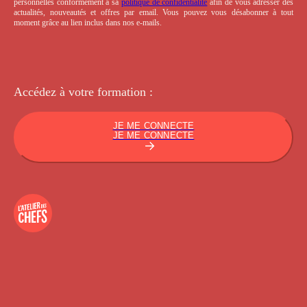
personnelles conformément à sa
politique de confidentialité
afin de vous adresser des
actualités, nouveautés et offres par email. Vous pouvez vous désabonner à tout
moment grâce au lien inclus dans nos e-mails.
Accédez à votre
formation :
JE ME CONNECTE
JE ME CONNECTE