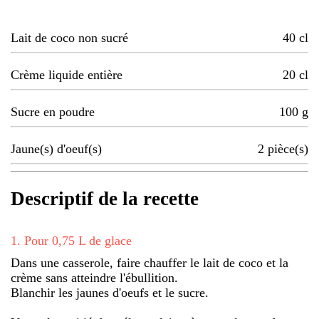
Lait de coco non sucré
40
cl
Crème liquide entière
20
cl
Sucre en poudre
100
g
Jaune(s) d'oeuf(s)
2
pièce(s)
Descriptif de la recette
1
.
Pour 0,75 L de glace
Dans une casserole, faire chauffer le lait de coco et la
crème sans atteindre l'ébullition.
Blanchir les jaunes d'oeufs et le sucre.