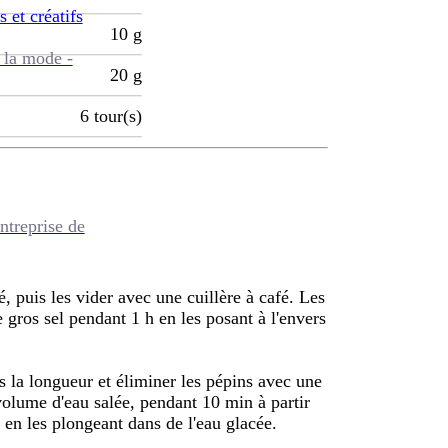
s et créatifs
10
g
 la mode -
20
g
6
tour(s)
ntreprise de
, puis les vider avec une cuillère à café. Les
 gros sel pendant 1 h en les posant à l'envers
s la longueur et éliminer les pépins avec une
volume d'eau salée, pendant 10 min à partir
n en les plongeant dans de l'eau glacée.