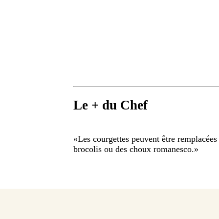
Le + du Chef
«
Les courgettes peuvent être remplacées
brocolis ou des choux romanesco.
»