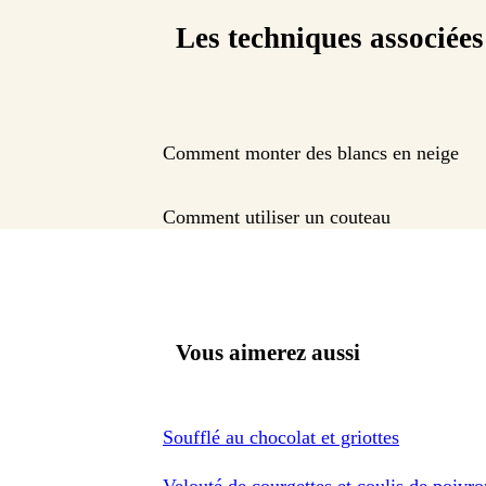
Les techniques associées
Comment monter des blancs en neige
Comment utiliser un couteau
Vous aimerez aussi
Soufflé au chocolat et griottes
Velouté de courgettes et coulis de poivr