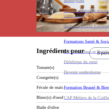
Motocycles
TP Mécanicien de maint
automobile
Technicien Gros Électro
Formations
Santé & Soci
Ingrédients pour
BTS Diététique et Nutrit
6 pers
Diététique du sport
Tomate(s)
Devenir sophrologue
Courgette(s)
Formation
Beauté & Bien
Fécule de maïs
Blanc(s) d'oeuf
CAP Métiers de la Coiffu
Huile d'olive