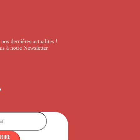
 nos dernières
actualités !
us à notre Newsletter
.
CRIRE