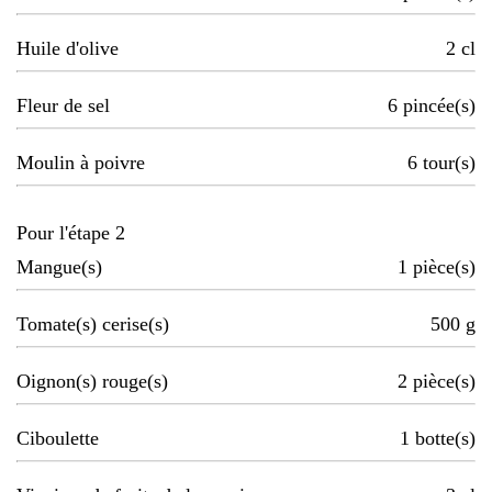
Huile d'olive
2
cl
Fleur de sel
6
pincée(s)
Moulin à poivre
6
tour(s)
Pour l'étape 2
Mangue(s)
1
pièce(s)
Tomate(s) cerise(s)
500
g
Oignon(s) rouge(s)
2
pièce(s)
Ciboulette
1
botte(s)