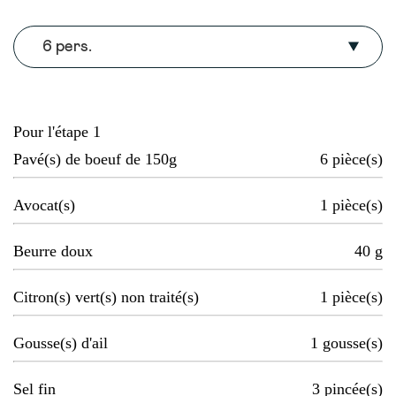
6 pers.
Pour l'étape 1
Pavé(s) de boeuf de 150g
6
pièce(s)
Avocat(s)
1
pièce(s)
Beurre doux
40
g
Citron(s) vert(s) non traité(s)
1
pièce(s)
Gousse(s) d'ail
1
gousse(s)
Sel fin
3
pincée(s)