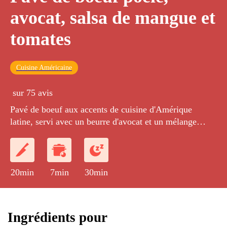
avocat, salsa de mangue et
tomates
Cuisine Américaine
sur 75 avis
Pavé de boeuf aux accents de cuisine d'Amérique
latine, servi avec un beurre d'avocat et un mélange
mangue-tomates cerises assaisonné de vinaigre de fruits
de la passion.
20min
7min
30min
Ingrédients pour