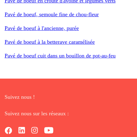
Pavé de boeuf en croûte d'avoine et légumes verts
Pavé de boeuf, semoule fine de chou-fleur
Pavé de boeuf à l'ancienne, purée
Pavé de boeuf à la betterave caramélisée
Pavé de boeuf cuit dans un bouillon de pot-au-feu
Suivez nous !
Suivez nous sur les réseaux :