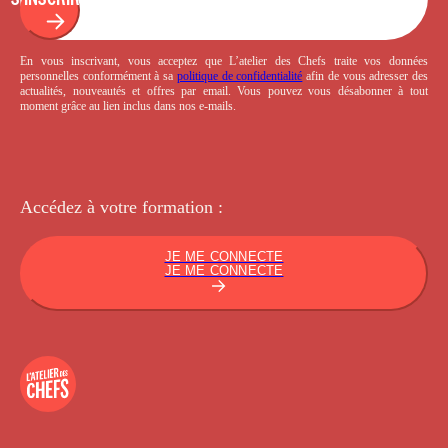
En vous inscrivant, vous acceptez que L’atelier des Chefs traite vos données
personnelles conformément à sa
politique de confidentialité
afin de vous adresser des
actualités, nouveautés et offres par email. Vous pouvez vous désabonner à tout
moment grâce au lien inclus dans nos e-mails.
Accédez à votre
formation :
JE ME CONNECTE
JE ME CONNECTE